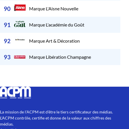
90
Marque L'Aisne Nouvelle
57
91
Marque L'académie du Goût
36
92
Marque Art & Décoration
21
93
Marque Libération Champagne
La mission de l'ACPM est d'être le tiers certificateur des médias.
L'ACPM contrôle, certifie et donne de la valeur aux chiffres des
médias.