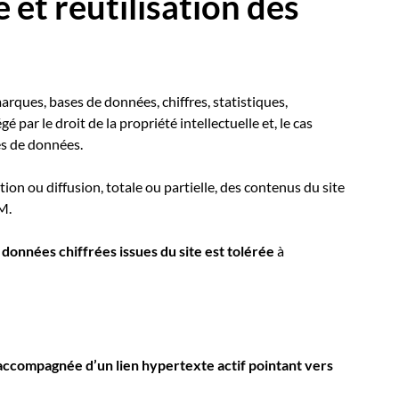
e et réutilisation des
marques, bases de données, chiffres, statistiques,
é par le droit de la propriété intellectuelle et, le cas
es de données.
ion ou diffusion, totale ou partielle, des contenus du site
M.
données chiffrées issues du site est tolérée
à
accompagnée d’un lien hypertexte actif pointant vers