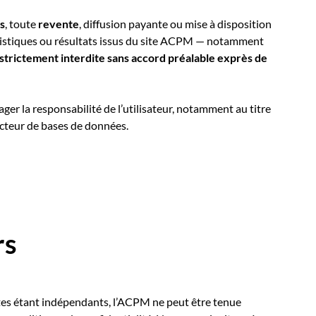
es
, toute
revente
, diffusion payante ou mise à disposition
tatistiques ou résultats issus du site ACPM — notamment
 strictement interdite sans accord préalable exprès de
ger la responsabilité de l’utilisateur, notamment au titre
ucteur de bases de données.
rs
 sites étant indépendants, l’ACPM ne peut être tenue