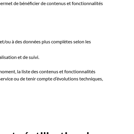
permet de bénéficier de contenus et fonctionnalités
) et/ou à des données plus complètes selon les
isation et de suivi.
 moment, la liste des contenus et fonctionnalités
e service ou de tenir compte d’évolutions techniques,