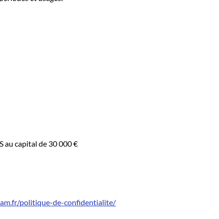
S au capital de 30 000 €
am.fr/politique-de-confidentialite/