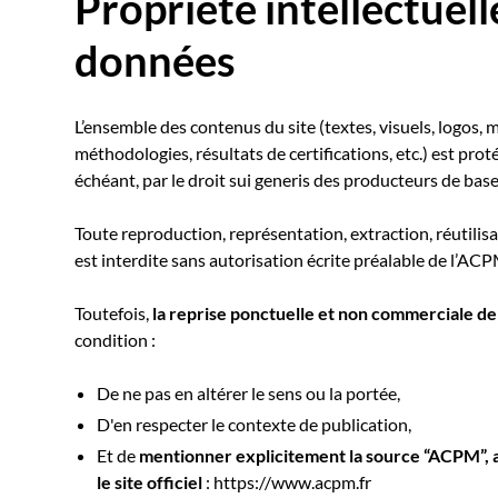
Propriété intellectuell
données
L’ensemble des contenus du site (textes, visuels, logos, 
méthodologies, résultats de certifications, etc.) est protég
échéant, par le droit sui generis des producteurs de bas
Toute reproduction, représentation, extraction, réutilisat
est interdite sans autorisation écrite préalable de l’ACP
Toutefois,
la reprise ponctuelle et non commerciale de 
condition :
De ne pas en altérer le sens ou la portée,
D'en respecter le contexte de publication,
Et de
mentionner explicitement la source “ACPM”, 
le site officiel
: https://www.acpm.fr