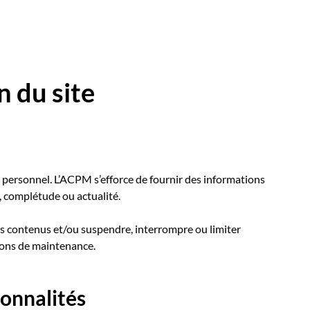
n du site
ge personnel. L’ACPM s’efforce de fournir des informations
e, complétude ou actualité.
es contenus et/ou suspendre, interrompre ou limiter
isons de maintenance.
ionnalités