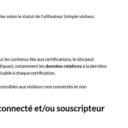
s selon le statut de l’utilisateur (simple visiteur,
les contenus liés aux certifications, le site peut
istiques), notamment les
données relatives
à la dernière
icable à chaque certification.
accessibles aux visiteurs non connectés et non
 connecté et/ou souscripteur