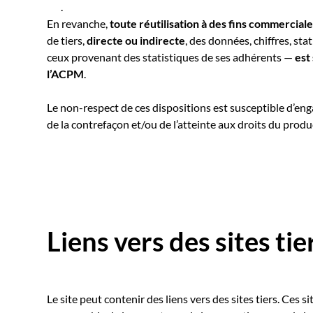
.
En revanche,
toute réutilisation à des fins commercial
de tiers,
directe ou indirecte
, des données, chiffres, s
ceux provenant des statistiques de ses adhérents —
est
l’ACPM
.
Le non-respect de ces dispositions est susceptible d’enga
de la contrefaçon et/ou de l’atteinte aux droits du prod
Liens vers des sites tie
Le site peut contenir des liens vers des sites tiers. Ces