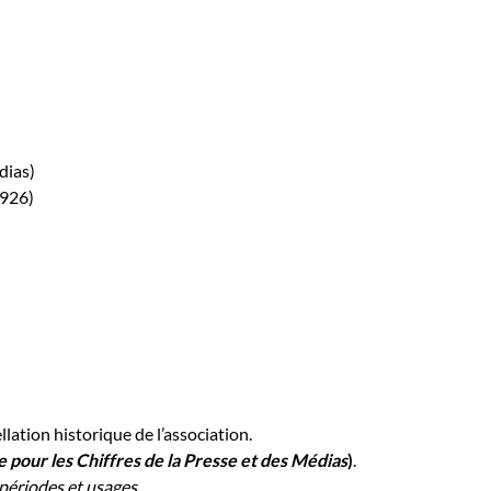
dias)
1926)
ellation historique de l’association.
e pour les Chiffres de la Presse et des Médias
)
.
périodes et usages.