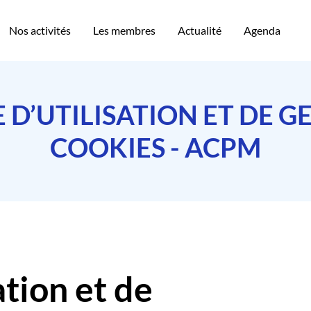
Nos activités
Les membres
Actualité
Agenda
 D’UTILISATION ET DE G
COOKIES - ACPM
ation et de