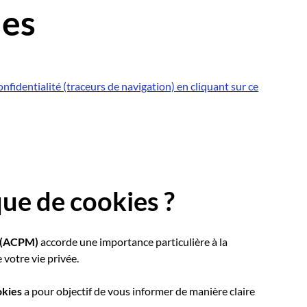
ies
nfidentialité (traceurs de navigation) en cliquant sur ce
que de cookies ?
s (ACPM)
accorde une importance particulière à la
votre vie privée.
okies
a pour objectif de vous informer de manière claire