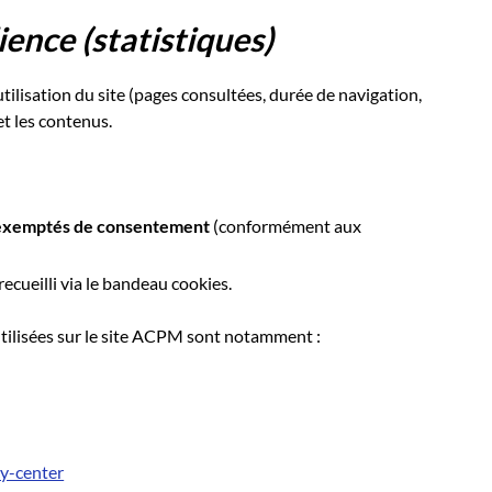
ence (statistiques)
tilisation du site (pages consultées, durée de navigation,
et les contenus.
exemptés de consentement
(conformément aux
 recueilli via le bandeau cookies.
utilisées sur le site ACPM sont notamment :
cy-center