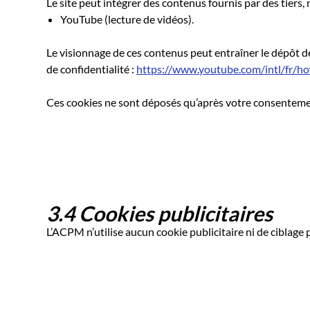
Le site peut intégrer des contenus fournis par des tiers
YouTube (lecture de vidéos).
Le visionnage de ces contenus peut entraîner le dépôt de
de confidentialité :
https://www.youtube.com/intl/fr/h
Ces cookies ne sont déposés qu’après votre consentement
3.4 Cookies publicitaires
L’ACPM n’utilise aucun cookie publicitaire ni de ciblage p