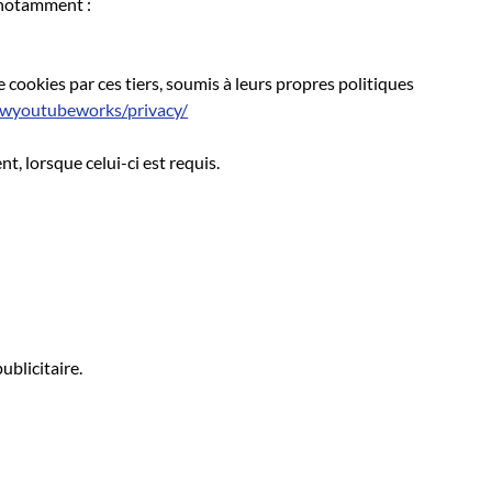
, notamment :
 cookies par ces tiers, soumis à leurs propres politiques
owyoutubeworks/privacy/
, lorsque celui-ci est requis.
ublicitaire.