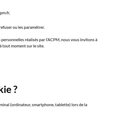
pm.fr,
refuser ou les paramétrer.
 personnelles réalisés par l’ACPM, nous vous invitons à
 à tout moment sur le site.
kie ?
rminal (ordinateur, smartphone, tablette) lors de la