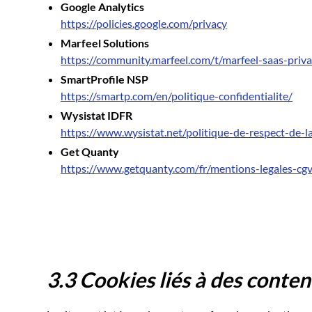
Google Analytics
https://policies.google.com/privacy
Marfeel Solutions
https://community.marfeel.com/t/marfeel-saas-priv
SmartProfile NSP
https://smartp.com/en/politique-confidentialite/
Wysistat IDFR
https://www.wysistat.net/politique-de-respect-de-la
Get Quanty
https://www.getquanty.com/fr/mentions-legales-cg
3.3 Cookies liés à des conten