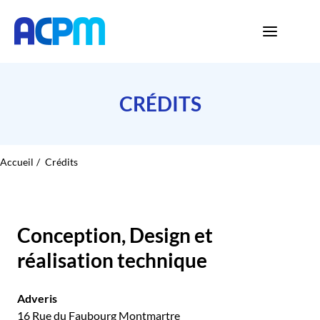
CRÉDITS
Accueil
Crédits
Conception, Design et
réalisation technique
Adveris
16 Rue du Faubourg Montmartre