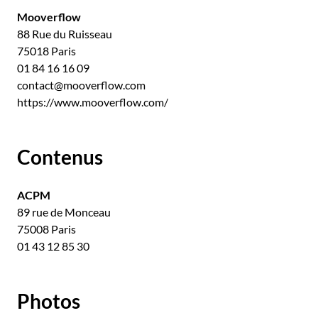
Mooverflow
88 Rue du Ruisseau
75018 Paris
01 84 16 16 09
contact@mooverflow.com
https://www.mooverflow.com/
Contenus
ACPM
89 rue de Monceau
75008 Paris
01 43 12 85 30
Photos