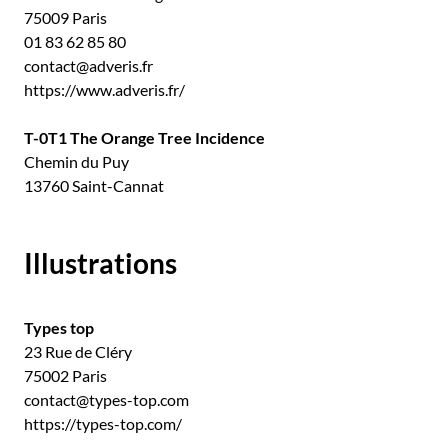
75009 Paris
01 83 62 85 80
contact@adveris.fr
https://www.adveris.fr/
T-0T1 The Orange Tree Incidence
Chemin du Puy
13760 Saint-Cannat
Illustrations
Types top
23 Rue de Cléry
75002 Paris
contact@types-top.com
https://types-top.com/