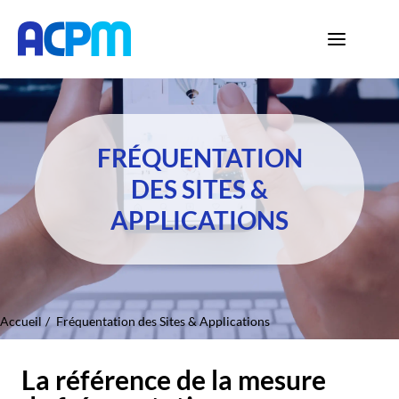
FRÉQUENTATION
DES SITES &
APPLICATIONS
Accueil
Fréquentation des Sites & Applications
La référence de la mesure