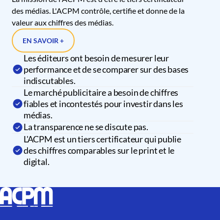
des médias. L'ACPM contrôle, certifie et donne de la
valeur aux chiffres des médias.
EN SAVOIR +
Les éditeurs ont besoin de mesurer leur
performance et de se comparer sur des bases
indiscutables.
Le marché publicitaire a besoin de chiffres
fiables et incontestés pour investir dans les
médias.
La transparence ne se discute pas.
L'ACPM est un tiers certificateur qui publie
des chiffres comparables sur le print et le
digital.