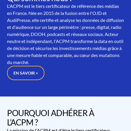
L'ACPM est le tiers certificateur de référence des médias
en France. Née en 2015 de la fusion entre l'OJD et
AudiPresse, elle certifie et analyse les données de diffusion
et d'audience sur un large périmètre : presse, digital, radio
numérique, DOOH, podcasts et réseaux sociaux. Acteur
neutre et indépendant, l'ACPM transforme la data en outil
de décision et sécurise les investissements médias grâce à
une mesure fiable et comparable, au cœur des mutations
du marché.
EN SAVOIR +
POURQUOI ADHÉRER À
L'ACPM ?
La mission de l'ACPM est d'être le tiers certificateur