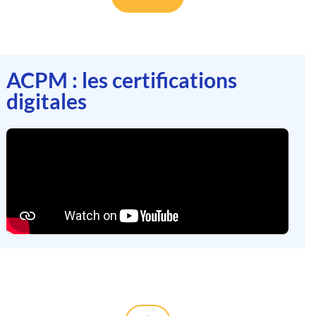
ACPM : les certifications
digitales