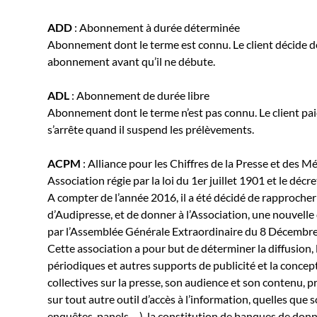
ADD
: Abonnement à durée déterminée
Abonnement dont le terme est connu. Le client décide de
abonnement avant qu’il ne débute.
ADL
: Abonnement de durée libre
Abonnement dont le terme n’est pas connu. Le client pa
s’arrête quand il suspend les prélèvements.
ACPM
: Alliance pour les Chiffres de la Presse et des M
Association régie par la loi du 1er juillet 1901 et le déc
A compter de l’année 2016, il a été décidé de rapprocher 
d’Audipresse, et de donner à l’Association, une nouvelle
par l’Assemblée Générale Extraordinaire du 8 Décembr
Cette association a pour but de déterminer la diffusion,
périodiques et autres supports de publicité et la concep
collectives sur la presse, son audience et son contenu, 
sur tout autre outil d’accès à l’information, quelles que 
enquêtes, panels,…), la constitution de banques de donné