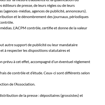
 éditeurs de presse, de leurs régies ou de leurs
ias (agences-médias, agences de publicité, annonceurs).
 distribution et le dénombrement des journaux, périodiques
contrôle.
s médias. L'ACPM contrôle, certifie et donne de la valeur
tout autre support de publicité ou leur mandataire
et à respecter les dispositions statutaires et
sion prévu à cet effet, accompagné d’un éventuel règlement
frais de contrôle et d’étude. Ceux-ci sont différents selon
ction de l’Association.
stribution de la presse : dépositaires (grossistes) et