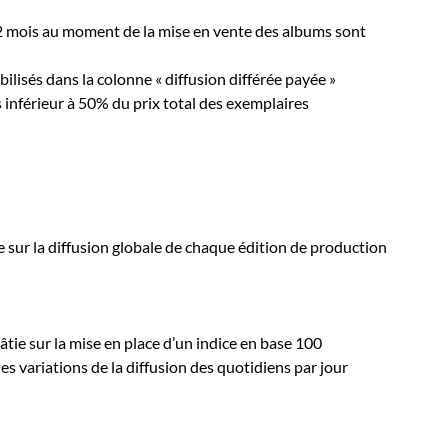
12 mois au moment de la mise en vente des albums sont
lisés dans la colonne « diffusion différée payée »
as inférieur à 50% du prix total des exemplaires
e sur la diffusion globale de chaque édition de production
âtie sur la mise en place d’un indice en base 100
 variations de la diffusion des quotidiens par jour