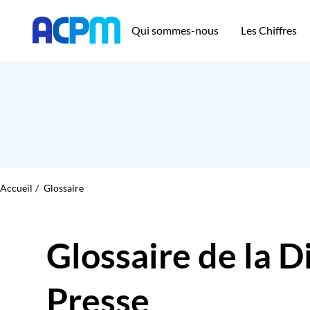
Qui sommes-nous
Les Chiffres
Accueil
Glossaire
Glossaire de la D
Presse