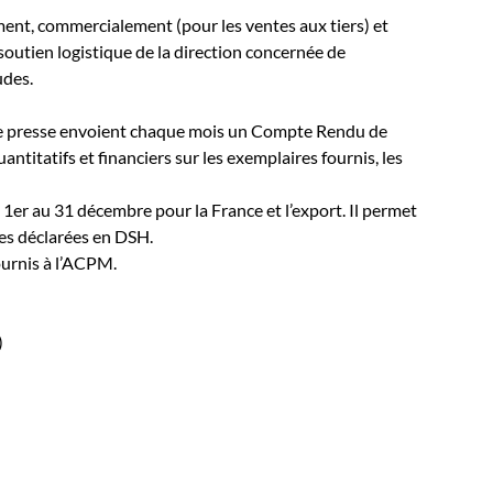
ent, commercialement (pour les ventes aux tiers) et
 soutien logistique de la direction concernée de
udes.
de presse envoient chaque mois un Compte Rendu de
antitatifs et financiers sur les exemplaires fournis, les
u 1er au 31 décembre pour la France et l’export. Il permet
es déclarées en DSH.
fournis à l’ACPM.
)