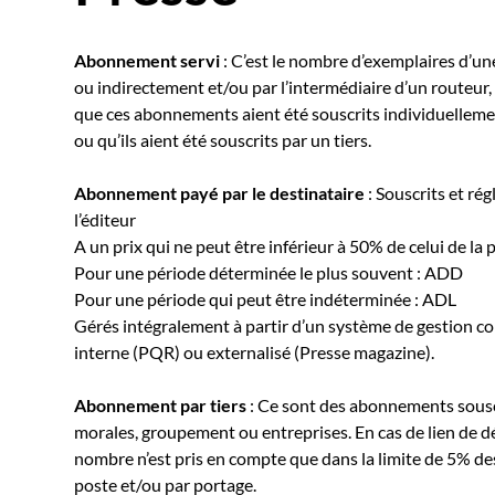
Abonnement servi
: C’est le nombre d’exemplaires d’un
ou indirectement et/ou par l’intermédiaire d’un routeur
que ces abonnements aient été souscrits individuellement
ou qu’ils aient été souscrits par un tiers.
Abonnement payé par le destinataire
: Souscrits et ré
l’éditeur
A un prix qui ne peut être inférieur à 50% de celui de la 
Pour une période déterminée le plus souvent : ADD
Pour une période qui peut être indéterminée : ADL
Gérés intégralement à partir d’un système de gestion c
interne (PQR) ou externalisé (Presse magazine).
Abonnement par tiers
: Ce sont des abonnements sous
morales, groupement ou entreprises. En cas de lien de d
nombre n’est pris en compte que dans la limite de 5% de
poste et/ou par portage.