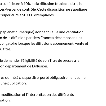
u supérieure à 10% de la diffusion totale du titre, la
cès-Verbal de contrôle. Cette disposition ne s’applique
t supérieure à 50.000 exemplaires.
 papier et numérique) donnent lieu à une ventilation
n de la diffusion par tiers France » décomposant les
 obligatoire lorsque les diffusions abonnement, vente et
 titre.
demander l'éligibilité de son Titre de presse à la
son département de Diffusion.
res donné à chaque titre, porté obligatoirement sur le
 une publication.
a modification et l’interprétation des différents
iation.