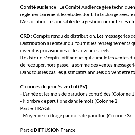
Comité audience
: Le Comité Audience gère techniquem
réglementairement les études dont il a la charge avec le
l’Association, responsable de la gestion courante des ét
CRD
: Compte rendu de distribution. Les messageries 
Distribution à l’éditeur qui fournit les renseignements qu
invendus provisionnés et les invendus réels.
Il existe un récapitulatif annuel qui cumule les ventes d
de recouper, hors passe, la somme des ventes messageri
Dans tous les cas, les justificatifs annuels doivent être 
Colonnes du procès verbal (PV) :
- L’année et les mois de parutions contrôlées (Colonne 1
- Nombre de parutions dans le mois (Colonne 2)
Partie TIRAGE
- Moyenne du tirage par mois de parution (Colonne 3)
Partie
DIFFUSION France