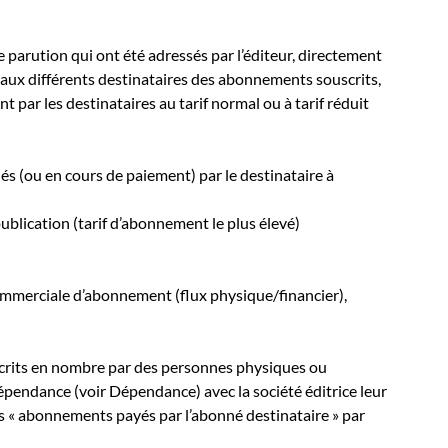
e parution qui ont été adressés par l’éditeur, directement
, aux différents destinataires des abonnements souscrits,
 par les destinataires au tarif normal ou à tarif réduit
glés (ou en cours de paiement) par le destinataire à
publication (tarif d’abonnement le plus élevé)
ommerciale d’abonnement (flux physique/financier),
crits en nombre par des personnes physiques ou
épendance (voir Dépendance) avec la société éditrice leur
s « abonnements payés par l’abonné destinataire » par