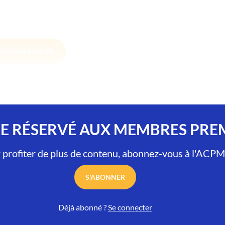
S COMMUNIQUÉS
LE RÉSERVÉ AUX MEMBRES PR
 profiter de plus de contenu, abonnez-vous à l'ACPM
S'ABONNER
Déjà abonné ?
Se connecter