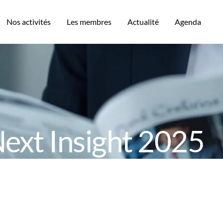
Nos activités
Les membres
Actualité
Agenda
ext Insight 2025