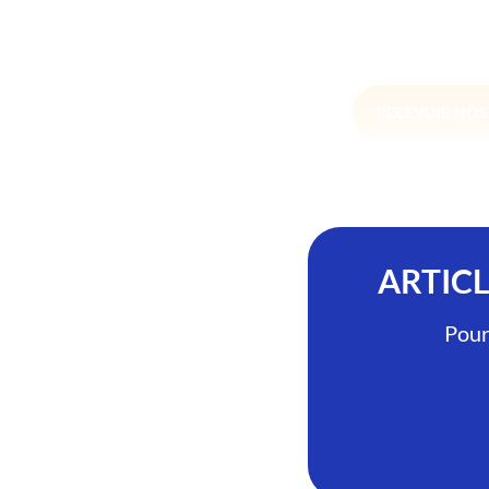
RECEVOIR NO
ARTIC
Pour