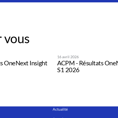
 vous
16 avril 2026
ts OneNext Insight
ACPM - Résultats One
S1 2026
Actualité