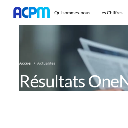
Qui sommes-nous
Les Chiffres
Accueil
Actualités
Résultats OneN