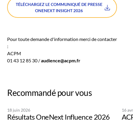
TÉLÉCHARGEZ LE COMMUNIQUÉ DE PRESSE
ONENEXT INSIGHT 2026
Pour toute demande d'information merci de contacter
:
ACPM
01 43 12 85 30 /
audience@acpm.fr
Recommandé pour vous
18 juin 2026
16 avr
Résultats OneNext Influence 2026
ACP