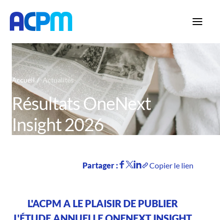
Accueil
Actualités
Résultats OneNext
Insight 2026
Partager :
Copier le lien
L'ACPM A LE PLAISIR DE PUBLIER
L'ÉTUDE ANNUELLE ONENEXT INSIGHT