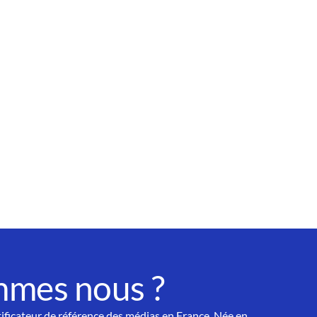
mmes nous ?
tificateur de référence des médias en France. Née en