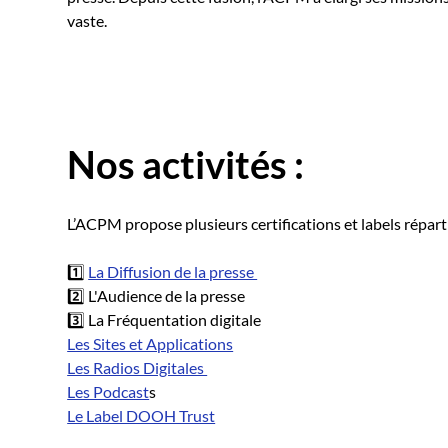
vaste.
Nos activités :
L’ACPM propose plusieurs certifications et labels répartis
1️⃣
La Diffusion de la presse
2️⃣ L'Audience de la presse
3️⃣ La Fréquentation digitale
Les Sites et Applications
Les Radios Digitales
Les Podcast
s
Le Label DOOH Trust