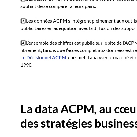
souhait de se comparer à leurs pairs.
3️⃣Les données ACPM s’intègrent pleinement aux outils 
publicitaires en adéquation avec la diffusion des suppor
4️⃣L’ensemble des chiffres est publié sur le site de l’ACP
librement, tandis que l’accès complet aux données est ré
Le Décisionnel ACPM
» permet d’analyser le marché et 
1990.
La data ACPM, au cœur
des stratégies busines