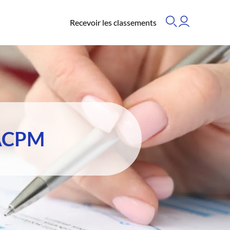
Recevoir les classements
'ACPM