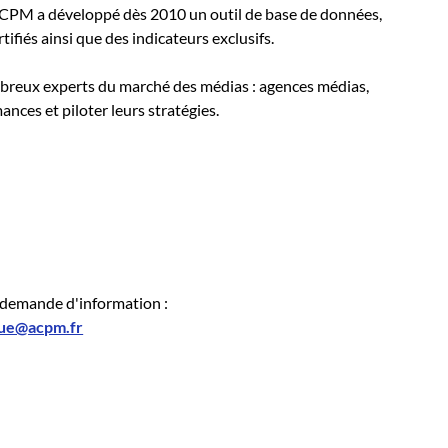
’ACPM a développé dès 2010 un outil de base de données,
rtifiés ainsi que des indicateurs exclusifs.
mbreux experts du marché des médias : agences médias,
ances et piloter leurs stratégies.
 demande d'information :
ue@acpm.fr