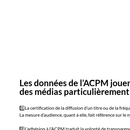
Les données de l’ACPM jouent
des médias particulièrement
1️⃣La certification de la diffusion d’un titre ou de la fréq
La mesure d’audience, quant à elle, fait référence sur le
2️⃣L’adhésion à l’ACPM traduit la volonté de transparence