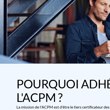
POURQUOI ADHÉ
L'ACPM ?
La mission de l'ACPM est d'être le tiers certificateur d