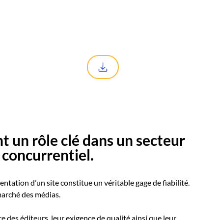
 un rôle clé dans un secteur
 concurrentiel.
uentation d’un site constitue un véritable gage de fiabilité.
 marché des médias.
 des éditeurs, leur exigence de qualité ainsi que leur