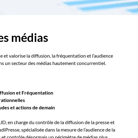
des médias
 et valorise la diffusion, la fréquentation et l’audience
ans un secteur des médias hautement concurrentiel.
iffusion et Fréquentation
rationnelles
tudes et actions de demain
, en charge du contrôle de la diffusion de la presse et
udiPresse, spécialisée dans la mesure de l’audience de la
ns et contrôle désormais un périmètre de médias plus