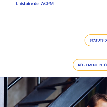
L'histoire de l'ACPM
STATUTS D
RÈGLEMENT INTÉR