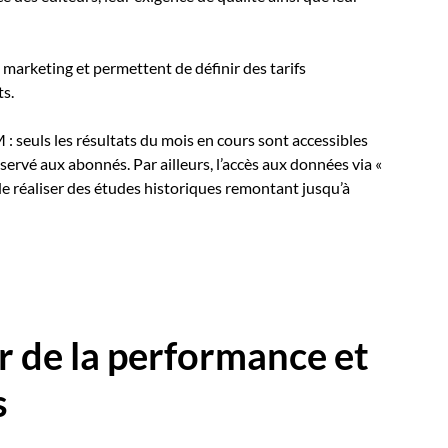
marketing et permettent de définir des tarifs
ts.
M : seuls les résultats du mois en cours sont accessibles
servé aux abonnés. Par ailleurs, l’accès aux données via «
de réaliser des études historiques remontant jusqu’à
 de la performance et
s