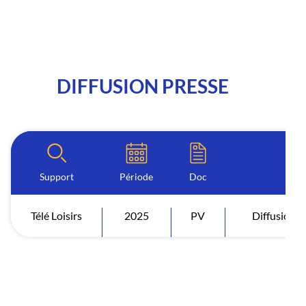
DIFFUSION PRESSE
Support
Période
Doc
Indi
Télé Loisirs
2025
PV
Diffusion 