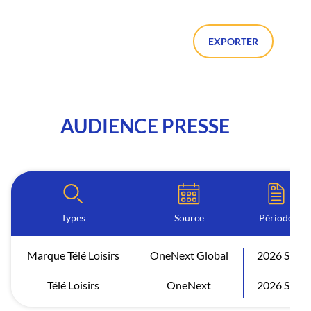
EXPORTER
AUDIENCE PRESSE
Types
Source
Période
Marque Télé Loisirs
OneNext Global
2026 S1
Télé Loisirs
OneNext
2026 S1