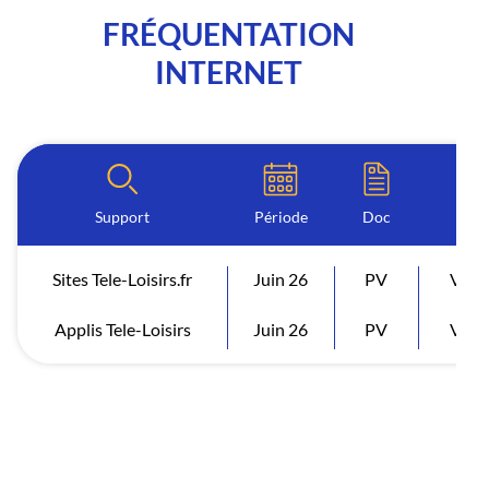
FRÉQUENTATION
INTERNET
Support
Période
Doc
In
Sites Tele-Loisirs.fr
Juin 26
PV
Visit
Applis Tele-Loisirs
Juin 26
PV
Visit