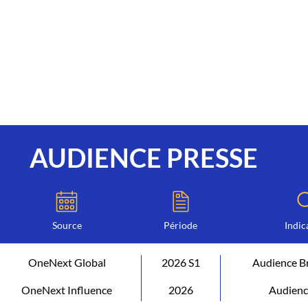
AUDIENCE PRESSE
Source
Période
Indic
OneNext Global
2026 S1
Audience B
OneNext Influence
2026
Audienc