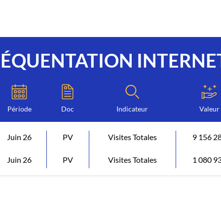
RÉQUENTATION INTERNE
Période
Doc
Indicateur
Valeur
Juin 26
PV
Visites Totales
9 156 2
Juin 26
PV
Visites Totales
1 080 9