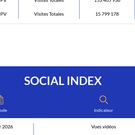
PV
Visites Totales
15 799 178
SOCIAL INDEX
iode
Indicateur
r 2026
Vues vidéos