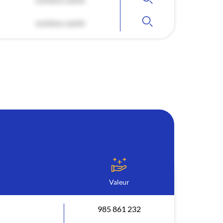
contenu caché
Valeur
985 861 232