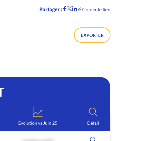
Partager :
Copier le lien
EXPORTER
T
Évolution vs Juin 25
Détail
contenu caché