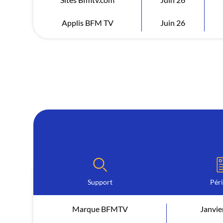
Applis BFM TV
Juin 26
Support
Pér
Marque BFMTV
Janvie