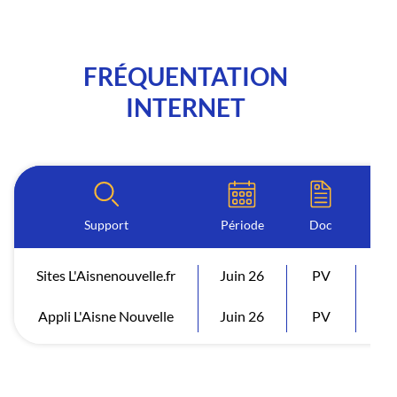
FRÉQUENTATION
INTERNET
Support
Période
Doc
Sites L'Aisnenouvelle.fr
Juin 26
PV
Vi
Appli L'Aisne Nouvelle
Juin 26
PV
Vi