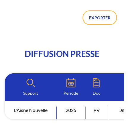
EXPORTER
DIFFUSION PRESSE
Support
Période
Doc
L'Aisne Nouvelle
2025
PV
Diffus