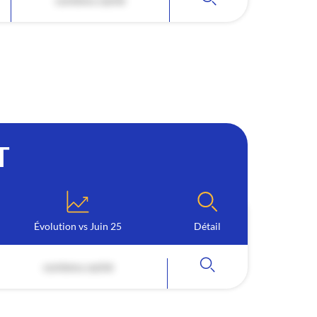
T
Évolution vs Juin 25
Détail
contenu caché