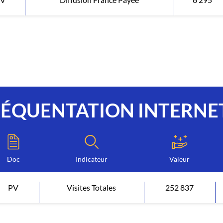
RÉQUENTATION INTERNE
Doc
Indicateur
Valeur
PV
Visites Totales
252 837