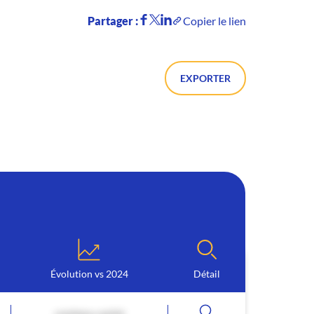
Partager :
Copier le lien
EXPORTER
Évolution vs 2024
Détail
contenu caché