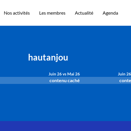
Nos activités
Les membres
Actualité
Agenda
hautanjou
Juin 26 vs Mai 26
Juin 26
contenu caché
conte