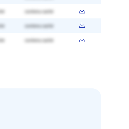
hé
contenu caché
hé
contenu caché
hé
contenu caché