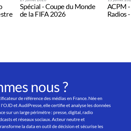
o
Spécial - Coupe du Monde
ACPM - 
estre
de la FIFA 2026
Radios -
mmes nous ?
tificateur de référence des médias en France. Née en
 l'OJD et AudiPresse, elle certifie et analyse les données
ce sur un large périmètre : presse, digital, radio
asts et réseaux sociaux. Acteur neutre et
nsforme la data en outil de décision et sécurise les