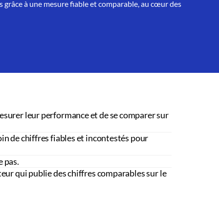
 grâce à une mesure fiable et comparable, au cœur des
esurer leur performance et de se comparer sur
in de chiffres fiables et incontestés pour
e pas.
teur qui publie des chiffres comparables sur le