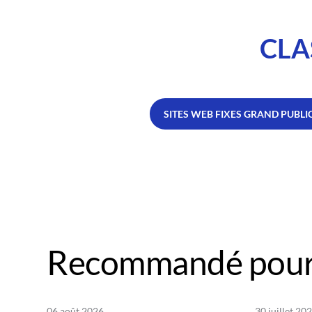
CLA
SITES WEB FIXES GRAND PUBLI
Recommandé pour
06 août 2026
30 juillet 20