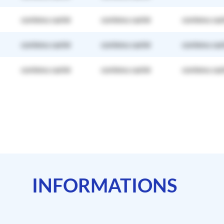
contenu caché
contenu caché
contenu cac
contenu caché
contenu caché
contenu cac
contenu caché
contenu caché
contenu cac
INFORMATIONS