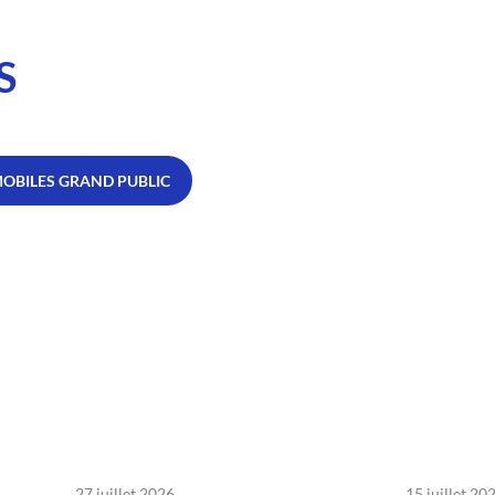
S
MOBILES GRAND PUBLIC
27 juillet 2026
15 juillet 20