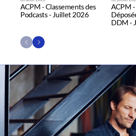
ACPM - Classements des
ACPM - 
Podcasts - Juillet 2026
Déposée
DDM - J