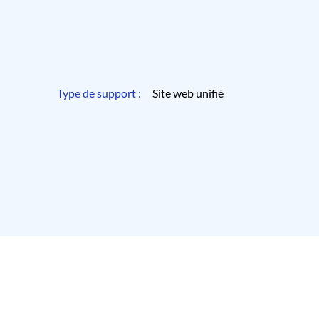
Type de support :
Site web unifié