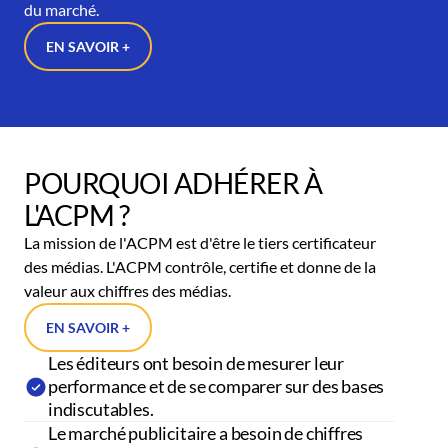
du marché.
EN SAVOIR +
POURQUOI ADHÉRER À
L'ACPM ?
La mission de l'ACPM est d'être le tiers certificateur
des médias. L'ACPM contrôle, certifie et donne de la
valeur aux chiffres des médias.
EN SAVOIR +
Les éditeurs ont besoin de mesurer leur
performance et de se comparer sur des bases
indiscutables.
Le marché publicitaire a besoin de chiffres