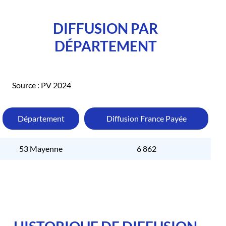
DIFFUSION PAR
DÉPARTEMENT
Source : PV 2024
Département
Diffusion France Payée
53 Mayenne
6 862