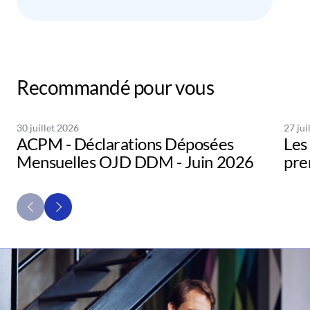
Recommandé pour vous
30 juillet 2026
27 jui
ACPM - Déclarations Déposées
Les 
Mensuelles OJD DDM - Juin 2026
pre