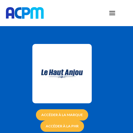
ACCÉDER À LA MARQUE
ACCÉDER À LA PHR