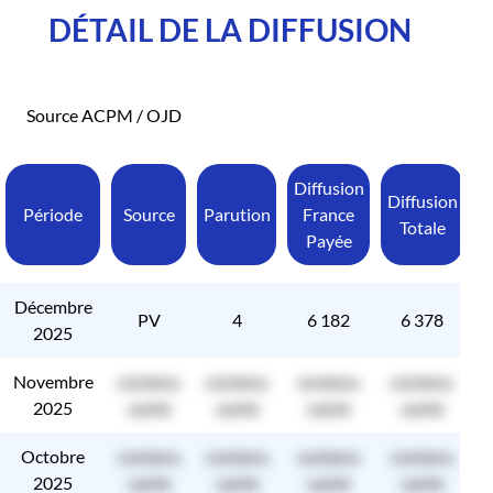
DÉTAIL DE LA DIFFUSION
Source ACPM / OJD
Diffusion
Diffusion
Période
Source
Parution
France
Totale
Payée
Décembre
PV
4
6 182
6 378
2025
Novembre
contenu
contenu
contenu
contenu
2025
caché
caché
caché
caché
Octobre
contenu
contenu
contenu
contenu
2025
caché
caché
caché
caché