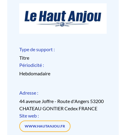
Type de support :
Titre
Périodicité :
Hebdomadaire
Adresse :
44 avenue Joffre - Route d'Angers 53200
CHATEAU GONTIER Cedex FRANCE
Site web :
WWW.HAUTANJOU.FR