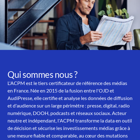
Qui sommes nous ?
L'ACPM est le tiers certificateur de référence des médias
en France. Née en 2015 de la fusion entre l'OJD et
AudiPresse, elle certifie et analyse les données de diffusion
et d'audience sur un large périmètre : presse, digital, radio
numérique, DOOH, podcasts et réseaux sociaux. Acteur
neutre et indépendant, l'ACPM transforme la data en outil
de décision et sécurise les investissements médias grâce à
une mesure fiable et comparable, au cœur des mutations