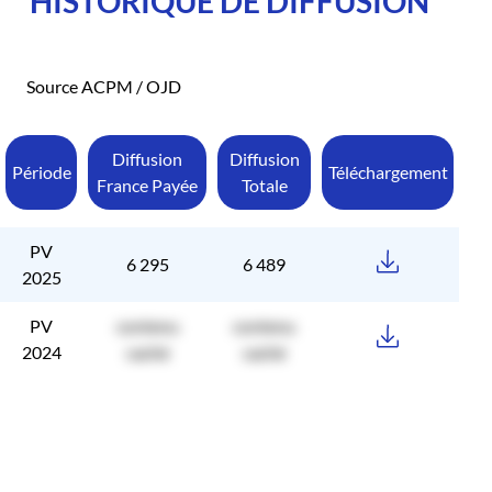
HISTORIQUE DE DIFFUSION
Source ACPM / OJD
Diffusion
Diffusion
Période
Téléchargement
France Payée
Totale
PV
6 295
6 489
2025
PV
contenu
contenu
2024
caché
caché