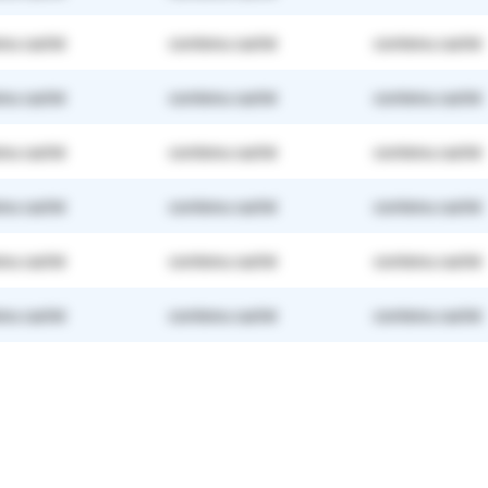
nu caché
contenu caché
contenu caché
nu caché
contenu caché
contenu caché
nu caché
contenu caché
contenu caché
nu caché
contenu caché
contenu caché
nu caché
contenu caché
contenu caché
nu caché
contenu caché
contenu caché