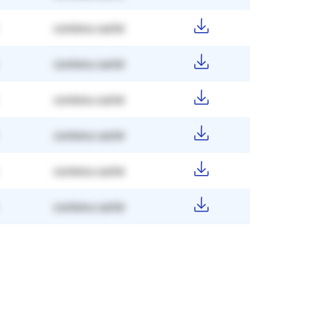
contenu caché
contenu caché
contenu caché
contenu caché
contenu caché
contenu caché