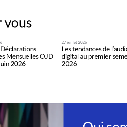
 vous
26
27 juillet 2026
Déclarations
Les tendances de l’audi
s Mensuelles OJD
digital au premier sem
uin 2026
2026
Qui so