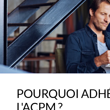
POURQUOI ADHÉ
L'ACPM ?