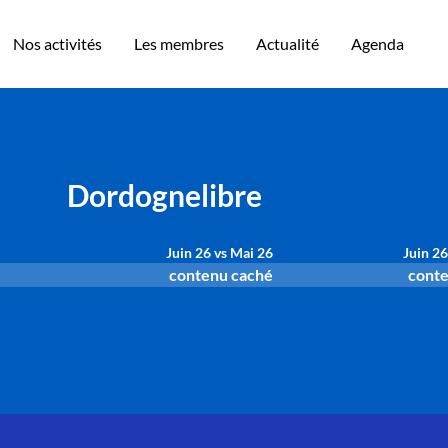
Nos activités
Les membres
Actualité
Agenda
Dordognelibre
Juin 26 vs Mai 26
Juin 26
contenu caché
conte