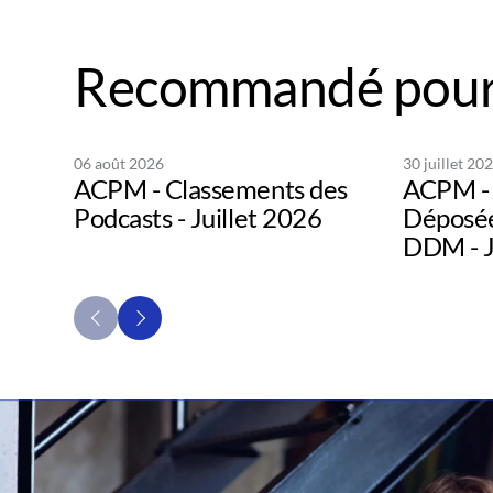
Recommandé pour
06 août 2026
30 juillet 20
ACPM - Classements des
ACPM - 
Podcasts - Juillet 2026
Déposée
DDM - J