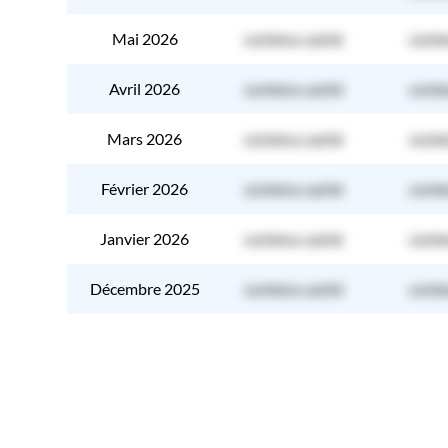
Mai 2026
contenu caché
conte
Avril 2026
contenu caché
conte
Mars 2026
contenu caché
conte
Février 2026
contenu caché
conte
Janvier 2026
contenu caché
conte
Décembre 2025
contenu caché
conte