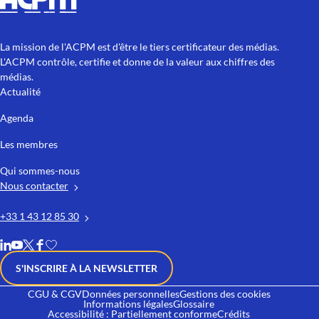
La mission de l'ACPM est d'être le tiers certificateur des médias.
L'ACPM contrôle, certifie et donne de la valeur aux chiffres des
médias.
Actualité
Agenda
Les membres
Qui sommes-nous
Nous contacter
+33 1 43 12 85 30
S'INSCRIRE À LA NEWSLETTER
CGU & CGV
Données personnelles
Gestions des cookies
Informations légales
Glossaire
Accessibilité : Partiellement conforme
Crédits