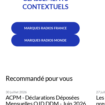
CONTEXTUELS
MARQUES RADIOS FRANCE
MARQUES RADIOS MONDE
Recommandé pour vous
30 juillet 2026
27 jui
ACPM - Déclarations Déposées
Les 
Mensuelles OJD DDM - Juin 2026
pre