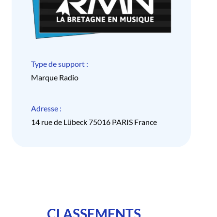
Type de support :
Marque Radio
Adresse :
14 rue de Lübeck 75016 PARIS France
CLASSEMENTS