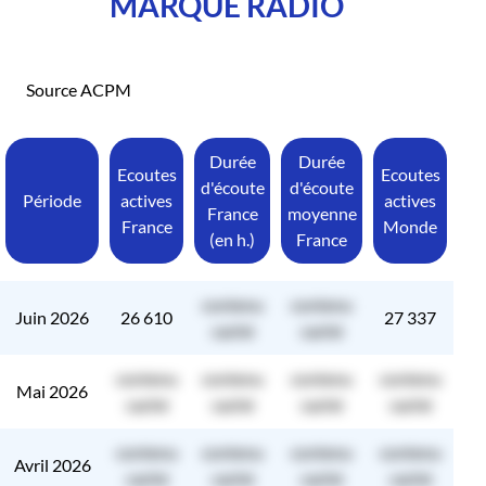
MARQUE RADIO
Source ACPM
Durée
Durée
D
Ecoutes
Ecoutes
d'écoute
d'écoute
d'
Période
actives
actives
France
moyenne
M
France
Monde
(en h.)
France
(e
contenu
contenu
co
Juin 2026
26 610
27 337
caché
caché
c
contenu
contenu
contenu
contenu
co
Mai 2026
caché
caché
caché
caché
c
contenu
contenu
contenu
contenu
co
Avril 2026
caché
caché
caché
caché
c