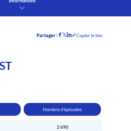
Informations
Partager :
Copier le lien
ST
Nombre d'épisodes
2 690