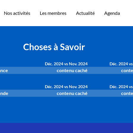
Nos activités
Les membres
Actualité
Agenda
Choses à Savoir
Déc. 2024 vs Nov. 2024
Déc. 2024 vs
ance
contenu caché
conte
Déc. 2024 vs Nov. 2024
Déc. 2024 vs
onde
contenu caché
conte