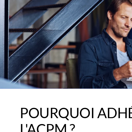
POURQUOI ADHÉ
L'ACPM ?