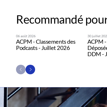
Recommandé pour
06 août 2026
30 juillet 20
ACPM - Classements des
ACPM - 
Podcasts - Juillet 2026
Déposée
DDM - J