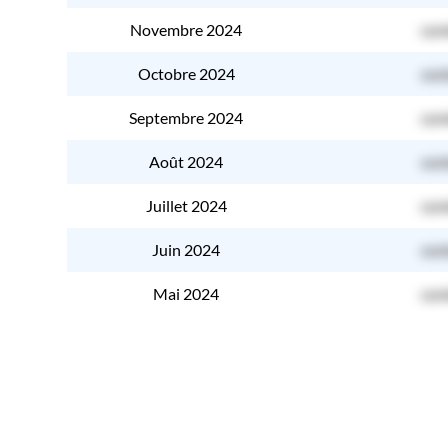
Novembre 2024
con
Octobre 2024
con
Septembre 2024
con
Août 2024
con
Juillet 2024
con
Juin 2024
con
Mai 2024
con