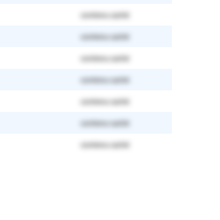
contenu caché
contenu caché
contenu caché
contenu caché
contenu caché
contenu caché
contenu caché