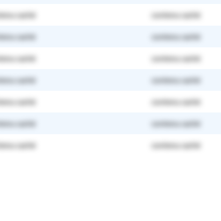
tenu caché
contenu caché
tenu caché
contenu caché
tenu caché
contenu caché
tenu caché
contenu caché
tenu caché
contenu caché
tenu caché
contenu caché
tenu caché
contenu caché