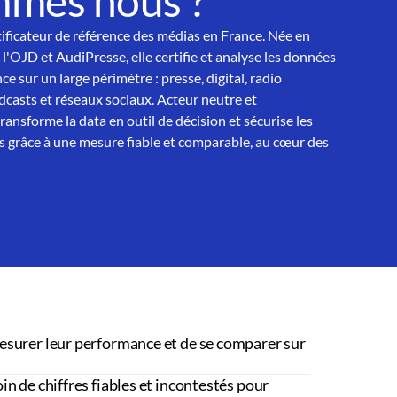
mmes nous ?
tificateur de référence des médias en France. Née en
 l'OJD et AudiPresse, elle certifie et analyse les données
ce sur un large périmètre : presse, digital, radio
asts et réseaux sociaux. Acteur neutre et
nsforme la data en outil de décision et sécurise les
 grâce à une mesure fiable et comparable, au cœur des
esurer leur performance et de se comparer sur
in de chiffres fiables et incontestés pour