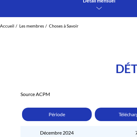
Détail mensuel
Accueil
Les membres
Choses à Savoir
DÉT
Source ACPM
Période
Télécha
Décembre 2024