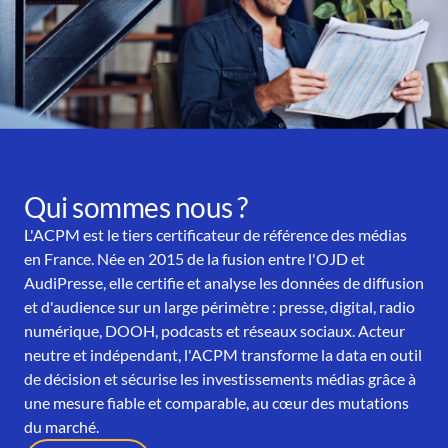
Qui sommes nous ?
L'ACPM est le tiers certificateur de référence des médias
en France. Née en 2015 de la fusion entre l'OJD et
AudiPresse, elle certifie et analyse les données de diffusion
et d'audience sur un large périmètre : presse, digital, radio
numérique, DOOH, podcasts et réseaux sociaux. Acteur
neutre et indépendant, l'ACPM transforme la data en outil
de décision et sécurise les investissements médias grâce à
une mesure fiable et comparable, au cœur des mutations
du marché.