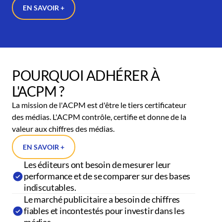
EN SAVOIR +
POURQUOI ADHÉRER À
L'ACPM ?
La mission de l'ACPM est d'être le tiers certificateur
des médias. L'ACPM contrôle, certifie et donne de la
valeur aux chiffres des médias.
EN SAVOIR +
Les éditeurs ont besoin de mesurer leur
performance et de se comparer sur des bases
indiscutables.
Le marché publicitaire a besoin de chiffres
fiables et incontestés pour investir dans les