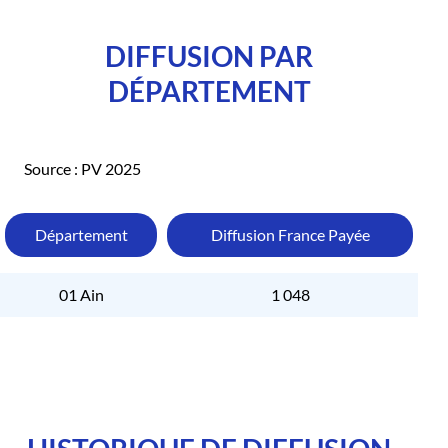
DIFFUSION PAR
DÉPARTEMENT
Source : PV 2025
Département
Diffusion France Payée
01 Ain
1 048