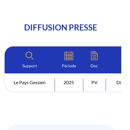
DIFFUSION PRESSE
Support
Période
Doc
Le Pays Gessien
2025
PV
Diffus