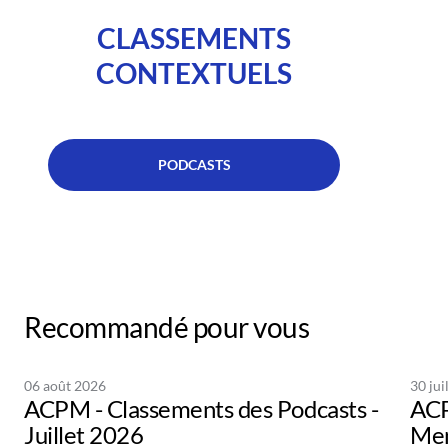
CLASSEMENTS
CONTEXTUELS
PODCASTS
Recommandé pour vous
06 août 2026
30 jui
ACPM - Classements des Podcasts -
ACP
Juillet 2026
Men