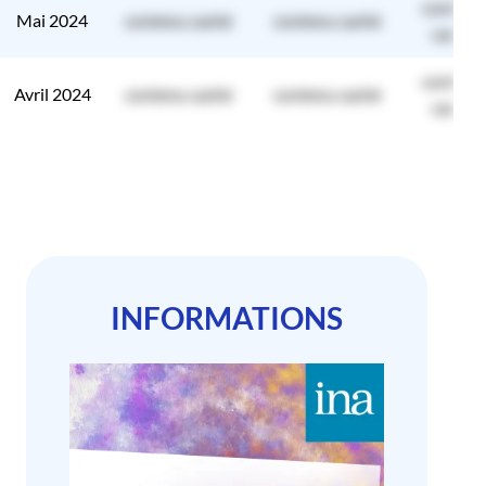
contenu
Mai 2024
contenu caché
contenu caché
caché
contenu
Avril 2024
contenu caché
contenu caché
caché
INFORMATIONS