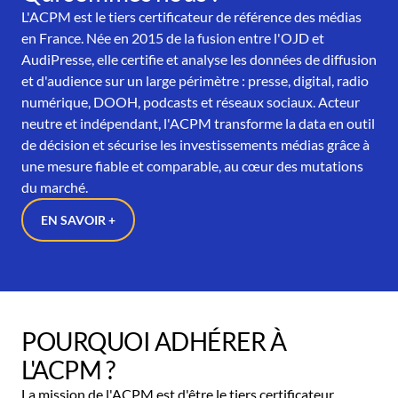
L'ACPM est le tiers certificateur de référence des médias
en France. Née en 2015 de la fusion entre l'OJD et
AudiPresse, elle certifie et analyse les données de diffusion
et d'audience sur un large périmètre : presse, digital, radio
numérique, DOOH, podcasts et réseaux sociaux. Acteur
neutre et indépendant, l'ACPM transforme la data en outil
de décision et sécurise les investissements médias grâce à
une mesure fiable et comparable, au cœur des mutations
du marché.
EN SAVOIR +
POURQUOI ADHÉRER À
L'ACPM ?
La mission de l'ACPM est d'être le tiers certificateur