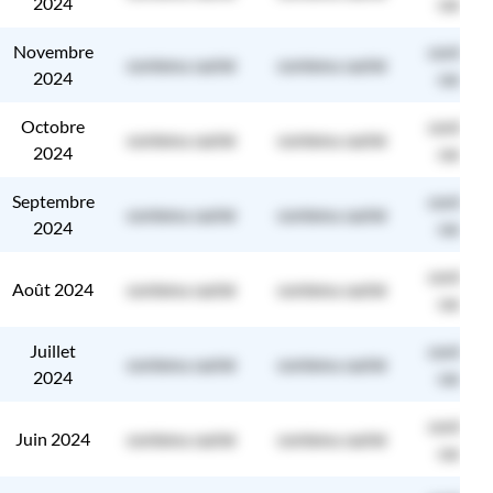
2024
caché
Novembre
contenu
contenu caché
contenu caché
2024
caché
Octobre
contenu
contenu caché
contenu caché
2024
caché
Septembre
contenu
contenu caché
contenu caché
2024
caché
contenu
Août 2024
contenu caché
contenu caché
caché
Juillet
contenu
contenu caché
contenu caché
2024
caché
contenu
Juin 2024
contenu caché
contenu caché
caché