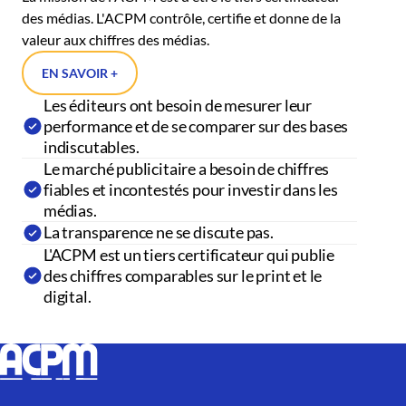
des médias. L'ACPM contrôle, certifie et donne de la
valeur aux chiffres des médias.
EN SAVOIR +
Les éditeurs ont besoin de mesurer leur
performance et de se comparer sur des bases
indiscutables.
Le marché publicitaire a besoin de chiffres
fiables et incontestés pour investir dans les
médias.
La transparence ne se discute pas.
L'ACPM est un tiers certificateur qui publie
des chiffres comparables sur le print et le
digital.