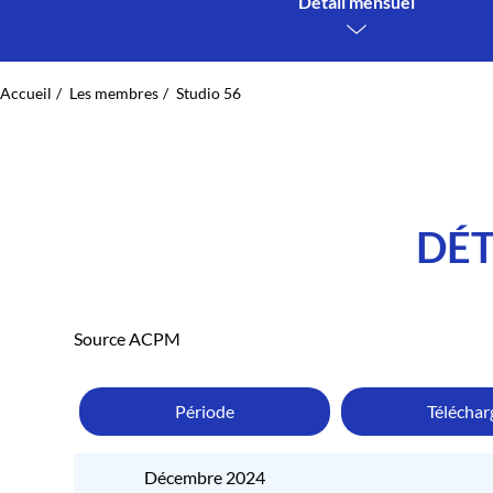
Détail mensuel
Accueil
Les membres
Studio 56
DÉT
Source ACPM
Période
Télécha
Décembre 2024