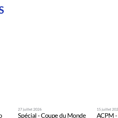
S
27 juillet 2026
15 juillet 20
o
Spécial - Coupe du Monde
ACPM - 