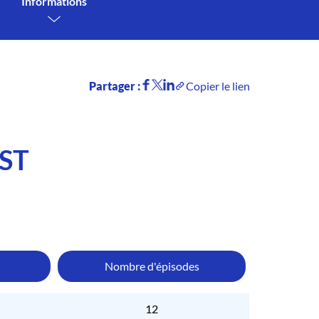
Informations
Partager :
Copier le lien
ST
Nombre d'épisodes
12