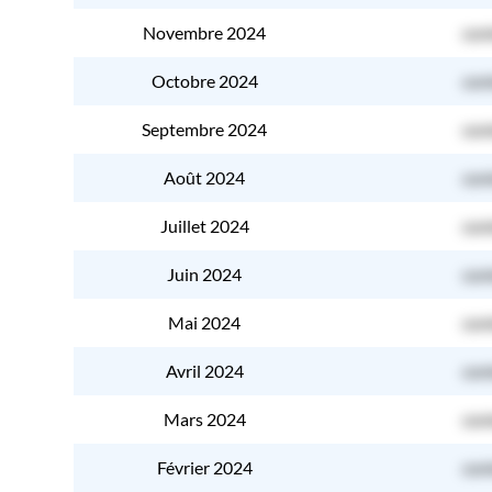
Novembre 2024
con
Octobre 2024
con
Septembre 2024
con
Août 2024
con
Juillet 2024
con
Juin 2024
con
Mai 2024
con
Avril 2024
con
Mars 2024
con
Février 2024
con