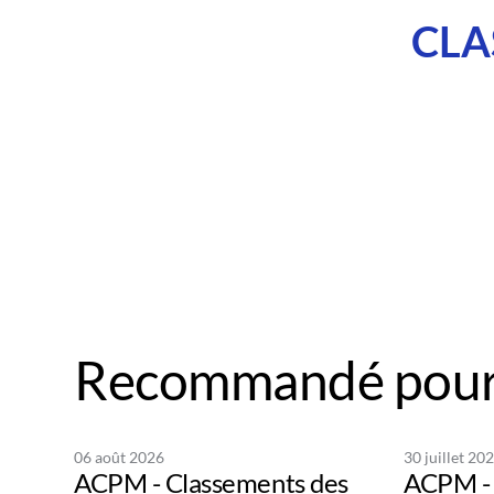
CLA
Recommandé pour
06 août 2026
30 juillet 20
ACPM - Classements des
ACPM - 