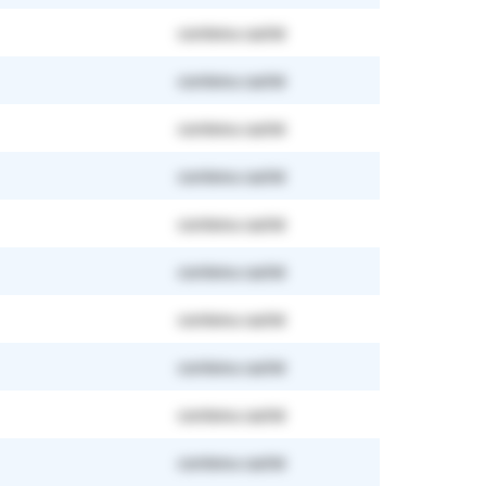
contenu caché
contenu caché
contenu caché
contenu caché
contenu caché
contenu caché
contenu caché
contenu caché
contenu caché
contenu caché