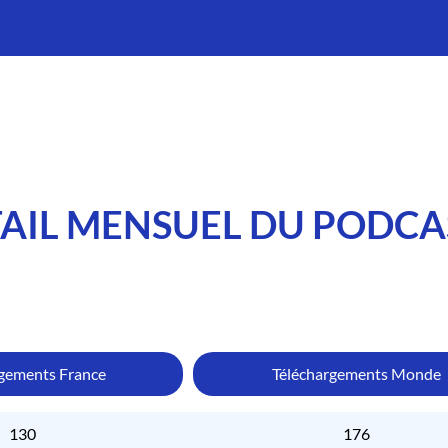
AIL MENSUEL DU PODCA
rgements France
Téléchargements Monde
130
176