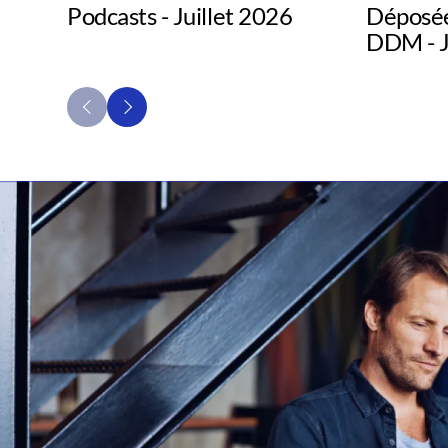
Podcasts - Juillet 2026
Déposée
DDM - J