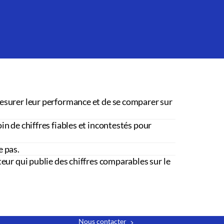
esurer leur performance et de se comparer sur
in de chiffres fiables et incontestés pour
e pas.
teur qui publie des chiffres comparables sur le
Nous contacter