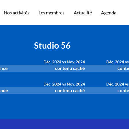
Nos activités
Les membres
Actualité
Agenda
Studio 56
Déc. 2024 vs Nov. 2024
Déc. 2024 vs
ance
contenu caché
conte
Déc. 2024 vs Nov. 2024
Déc. 2024 vs
onde
contenu caché
conte