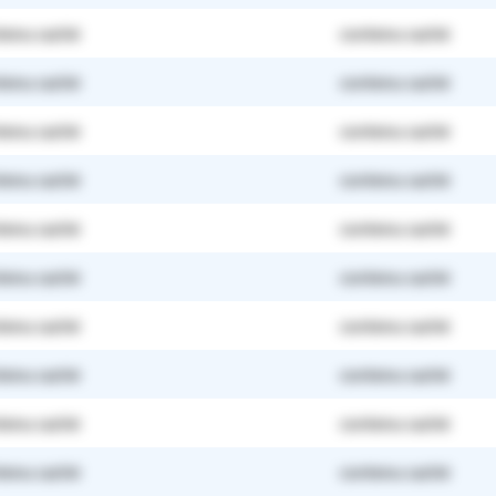
tenu caché
contenu caché
tenu caché
contenu caché
tenu caché
contenu caché
tenu caché
contenu caché
tenu caché
contenu caché
tenu caché
contenu caché
tenu caché
contenu caché
tenu caché
contenu caché
tenu caché
contenu caché
tenu caché
contenu caché