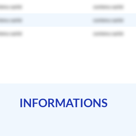
tenu caché
contenu caché
tenu caché
contenu caché
tenu caché
contenu caché
INFORMATIONS