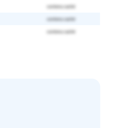
contenu caché
contenu caché
contenu caché