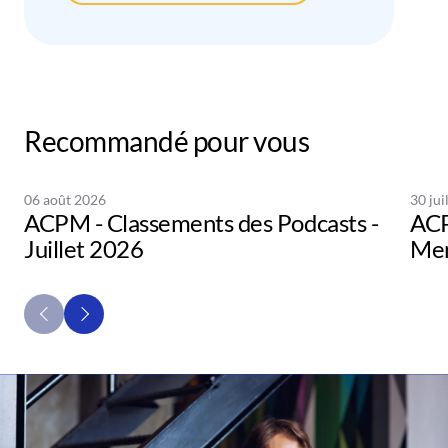
Recommandé pour vous
06 août 2026
30 jui
ACPM - Classements des Podcasts -
ACP
Juillet 2026
Men