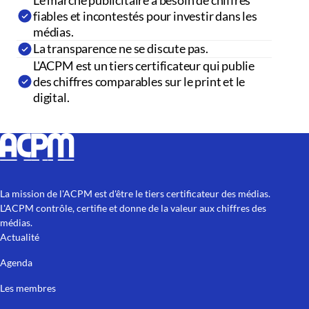
fiables et incontestés pour investir dans les
médias.
La transparence ne se discute pas.
L'ACPM est un tiers certificateur qui publie
des chiffres comparables sur le print et le
digital.
La mission de l'ACPM est d'être le tiers certificateur des médias.
L'ACPM contrôle, certifie et donne de la valeur aux chiffres des
médias.
Actualité
Agenda
Les membres