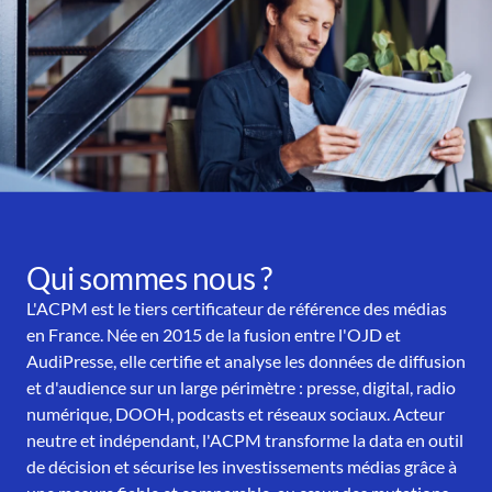
Qui sommes nous ?
L'ACPM est le tiers certificateur de référence des médias
en France. Née en 2015 de la fusion entre l'OJD et
AudiPresse, elle certifie et analyse les données de diffusion
et d'audience sur un large périmètre : presse, digital, radio
numérique, DOOH, podcasts et réseaux sociaux. Acteur
neutre et indépendant, l'ACPM transforme la data en outil
de décision et sécurise les investissements médias grâce à