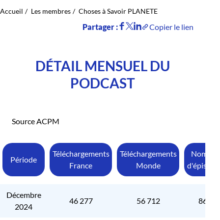
Accueil
Les membres
Choses à Savoir PLANETE
Partager :
Copier le lien
DÉTAIL MENSUEL DU
PODCAST
Source ACPM
Téléchargements
Téléchargements
Nombre
Période
France
Monde
d'épisode
Décembre
46 277
56 712
860
2024