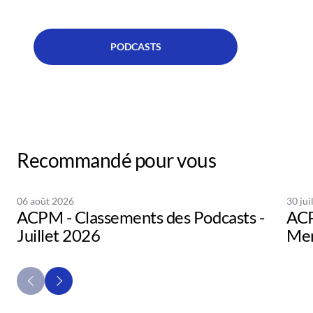
PODCASTS
Recommandé pour vous
06 août 2026
30 jui
ACPM - Classements des Podcasts -
ACP
Juillet 2026
Men