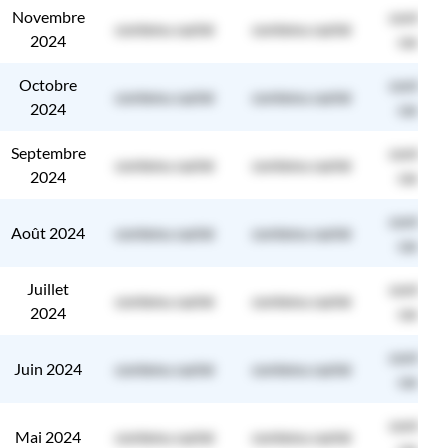
Novembre
contenu
contenu caché
contenu caché
2024
caché
Octobre
contenu
contenu caché
contenu caché
2024
caché
Septembre
contenu
contenu caché
contenu caché
2024
caché
contenu
Août 2024
contenu caché
contenu caché
caché
Juillet
contenu
contenu caché
contenu caché
2024
caché
contenu
Juin 2024
contenu caché
contenu caché
caché
contenu
Mai 2024
contenu caché
contenu caché