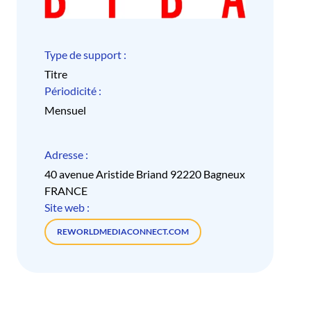
Type de support :
Titre
Périodicité :
Mensuel
Adresse :
40 avenue Aristide Briand 92220 Bagneux
FRANCE
Site web :
REWORLDMEDIACONNECT.COM