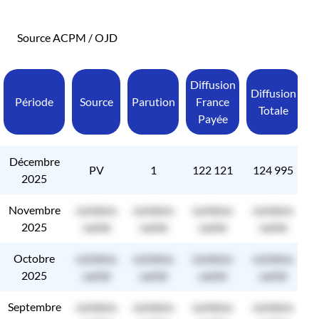
Source ACPM / OJD
Diffusion
Diffusion
Période
Source
Parution
France
Totale
Payée
Décembre
PV
1
122 121
124 995
2025
Novembre
contenu
contenu
contenu
contenu
2025
caché
caché
caché
caché
Octobre
contenu
contenu
contenu
contenu
2025
caché
caché
caché
caché
Septembre
contenu
contenu
contenu
contenu