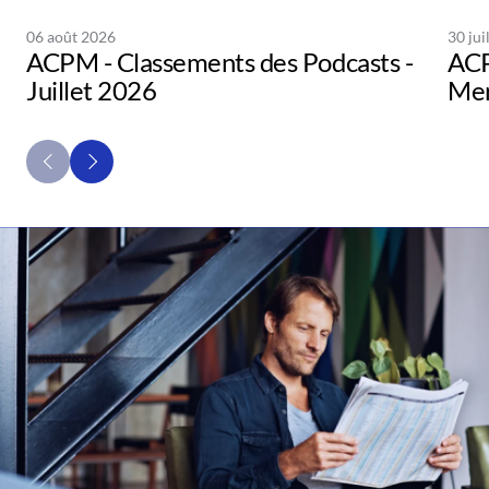
06 août 2026
30 jui
ACPM - Classements des Podcasts -
ACP
Juillet 2026
Men