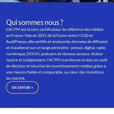
Qui sommes nous ?
L'ACPM est le tiers certificateur de référence des médias
en France. Née en 2015 de la fusion entre l'OJD et
AudiPresse, elle certifie et analyse les données de diffusion
et d'audience sur un large périmètre : presse, digital, radio
numérique, DOOH, podcasts et réseaux sociaux. Acteur
neutre et indépendant, l'ACPM transforme la data en outil
de décision et sécurise les investissements médias grâce à
une mesure fiable et comparable, au cœur des mutations
du marché.
EN SAVOIR +