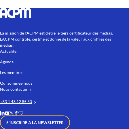
La mission de l'ACPM est d'être le tiers certificateur des médias.
L'ACPM contrôle, certifie et donne de la valeur aux chiffres des
médias.
Actualité
Agenda
Les membres
Qui sommes-nous
Nous contacter
+33 1 43 12 85 30
S'INSCRIRE À LA NEWSLETTER