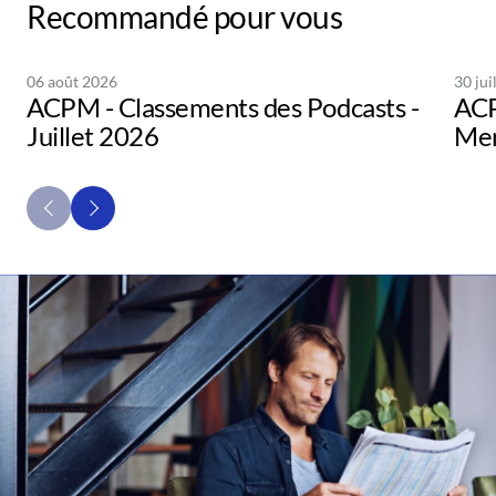
Recommandé pour vous
06 août 2026
30 jui
ACPM - Classements des Podcasts -
ACP
Juillet 2026
Men