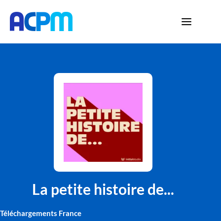
La petite histoire de...
Téléchargements France