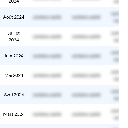
2024
caché
contenu
Août 2024
contenu caché
contenu caché
caché
Juillet
contenu
contenu caché
contenu caché
2024
caché
contenu
Juin 2024
contenu caché
contenu caché
caché
contenu
Mai 2024
contenu caché
contenu caché
caché
contenu
Avril 2024
contenu caché
contenu caché
caché
contenu
Mars 2024
contenu caché
contenu caché
caché