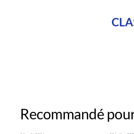
CLA
Recommandé pour