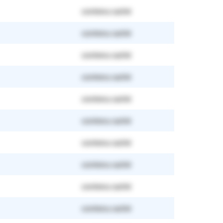
contenu caché
contenu caché
contenu caché
contenu caché
contenu caché
contenu caché
contenu caché
contenu caché
contenu caché
contenu caché