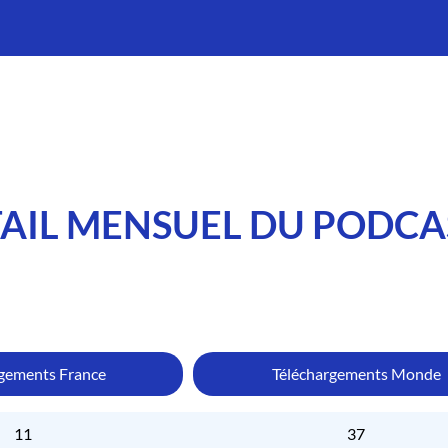
AIL MENSUEL DU PODCA
rgements France
Téléchargements Monde
11
37