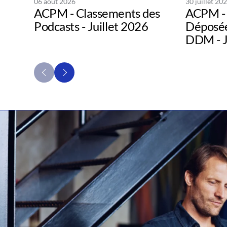
06 août 2026
30 juillet 20
ACPM - Classements des
ACPM - 
Podcasts - Juillet 2026
Déposée
DDM - J