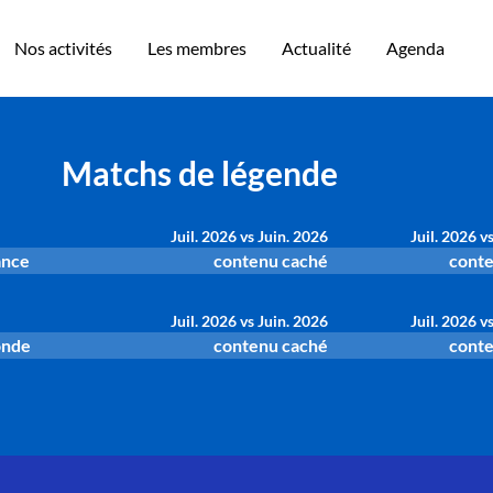
Nos activités
Les membres
Actualité
Agenda
Matchs de légende
Juil. 2026 vs Juin. 2026
Juil. 2026 v
ance
contenu caché
conte
Juil. 2026 vs Juin. 2026
Juil. 2026 v
onde
contenu caché
conte