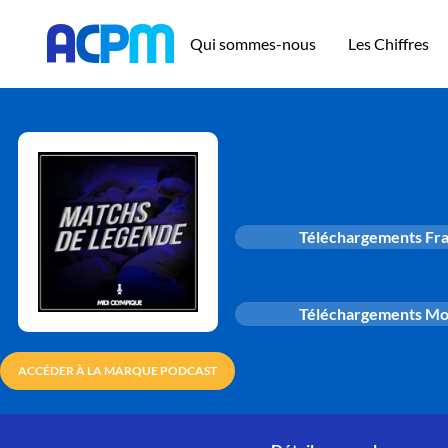
Qui sommes-nous
Les Chiffres
Téléchargements Fr
Téléchargements M
ACCÉDER À LA MARQUE PODCAST