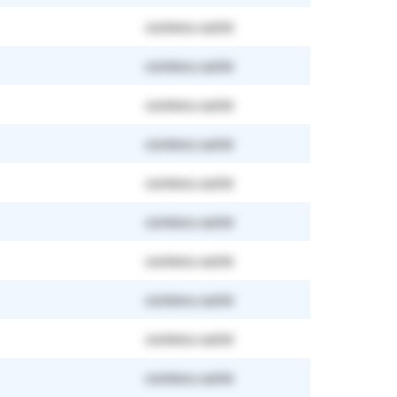
contenu caché
contenu caché
contenu caché
contenu caché
contenu caché
contenu caché
contenu caché
contenu caché
contenu caché
contenu caché