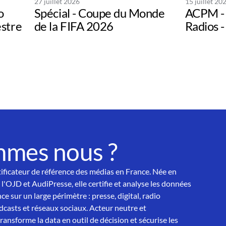
27 juillet 2026
15 juillet 20
o
Spécial - Coupe du Monde
ACPM - 
estre
de la FIFA 2026
Radios -
mmes nous ?
tificateur de référence des médias en France. Née en
 l'OJD et AudiPresse, elle certifie et analyse les données
ce sur un large périmètre : presse, digital, radio
asts et réseaux sociaux. Acteur neutre et
nsforme la data en outil de décision et sécurise les