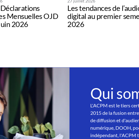
26
27 juillet 2026
Déclarations
Les tendances de l’audi
s Mensuelles OJD
digital au premier sem
uin 2026
2026
Qui so
L'ACPM est le tiers cer
2015 de la fusion entre
de diffusion et d'audien
numérique, DOOH, podc
indépendant, l'ACPM tra