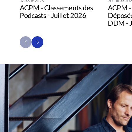
06 août 2026
30 juillet 20
ACPM - Classements des
ACPM - 
Podcasts - Juillet 2026
Déposée
DDM - J