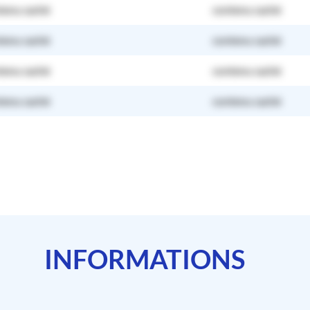
tenu caché
contenu caché
tenu caché
contenu caché
tenu caché
contenu caché
tenu caché
contenu caché
INFORMATIONS