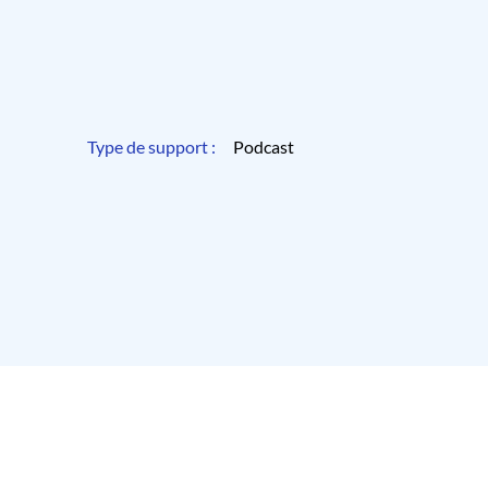
Type de support :
Podcast