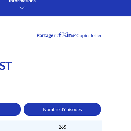
Informations
Partager :
Copier le lien
ST
Nombre d'épisodes
265