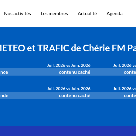
Nos activités
Les membres
Actualité
Agenda
ETEO et TRAFIC de Chérie FM Pa
Juil. 2026 vs Juin. 2026
Juil. 2026 v
ance
contenu caché
conte
Juil. 2026 vs Juin. 2026
Juil. 2026 v
onde
contenu caché
conte