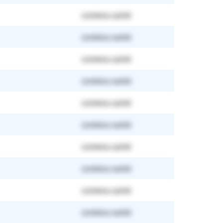
contenu caché
contenu caché
contenu caché
contenu caché
contenu caché
contenu caché
contenu caché
contenu caché
contenu caché
contenu caché