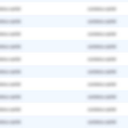
tenu caché
contenu caché
tenu caché
contenu caché
tenu caché
contenu caché
tenu caché
contenu caché
tenu caché
contenu caché
tenu caché
contenu caché
tenu caché
contenu caché
tenu caché
contenu caché
tenu caché
contenu caché
tenu caché
contenu caché