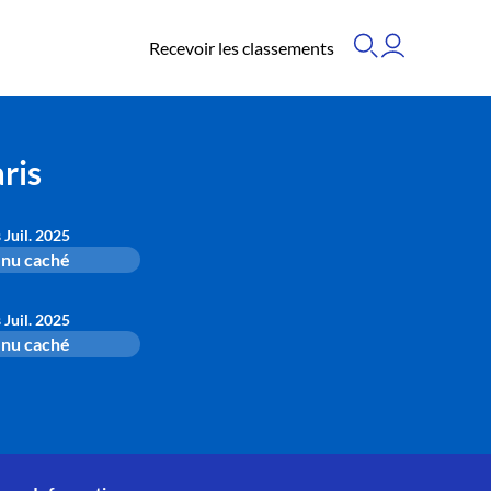
Recevoir les classements
ris
s Juil. 2025
nu caché
s Juil. 2025
nu caché