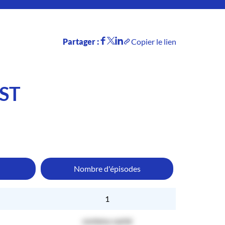
Partager :
Copier le lien
ST
Nombre d'épisodes
1
contenu caché