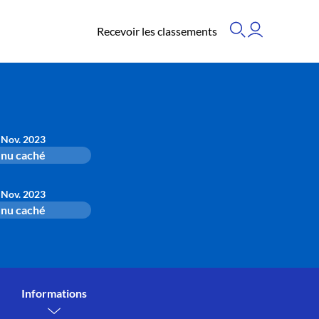
Recevoir les classements
 Nov. 2023
nu caché
 Nov. 2023
nu caché
Informations