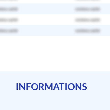
tenu caché
contenu caché
tenu caché
contenu caché
tenu caché
contenu caché
INFORMATIONS