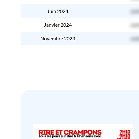
Juin 2024
con
Janvier 2024
con
Novembre 2023
con