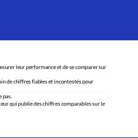
esurer leur performance et de se comparer sur
in de chiffres fiables et incontestés pour
e pas.
teur qui publie des chiffres comparables sur le