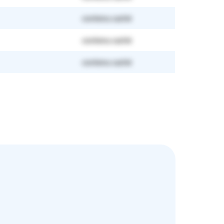
contenu caché
contenu caché
contenu caché