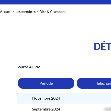
Accueil
Les membres
Rire & Crampons
DÉT
Source ACPM
Période
Télécha
Novembre 2024
Septembre 2024
con