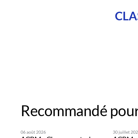
CLA
Recommandé pour
06 août 2026
30 juillet 20