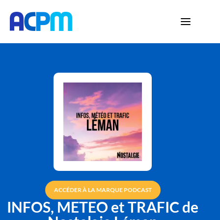
ACCÉDER À LA MARQUE PODCAST
INFOS, METEO et TRAFIC de