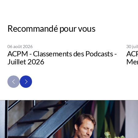
Recommandé pour vous
06 août 2026
30 jui
ACPM - Classements des Podcasts -
ACP
Juillet 2026
Men