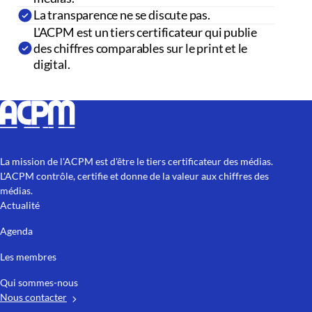
La transparence ne se discute pas.
L'ACPM est un tiers certificateur qui publie
des chiffres comparables sur le print et le
digital.
La mission de l'ACPM est d'être le tiers certificateur des médias.
L'ACPM contrôle, certifie et donne de la valeur aux chiffres des
médias.
Actualité
Agenda
Les membres
Qui sommes-nous
Nous contacter