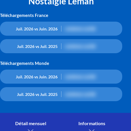
Nostalgie Léman
Téléchargements France
contenu caché
Juil. 2026 vs Juin. 2026
contenu caché
Juil. 2026 vs Juil. 2025
Téléchargements Monde
contenu caché
Juil. 2026 vs Juin. 2026
contenu caché
Juil. 2026 vs Juil. 2025
Détail mensuel
Informations