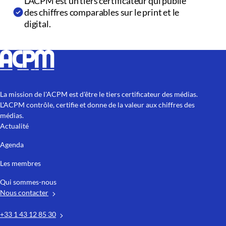
L'ACPM est un tiers certificateur qui publie
des chiffres comparables sur le print et le
digital.
La mission de l'ACPM est d'être le tiers certificateur des médias.
L'ACPM contrôle, certifie et donne de la valeur aux chiffres des
médias.
Actualité
Agenda
Les membres
Qui sommes-nous
Nous contacter
+33 1 43 12 85 30