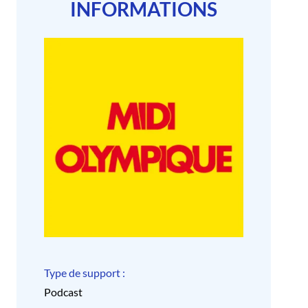
INFORMATIONS
Type de support :
Podcast