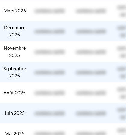
contenu
Mars 2026
contenu caché
contenu caché
caché
Décembre
contenu
contenu caché
contenu caché
2025
caché
Novembre
contenu
contenu caché
contenu caché
2025
caché
Septembre
contenu
contenu caché
contenu caché
2025
caché
contenu
Août 2025
contenu caché
contenu caché
caché
contenu
Juin 2025
contenu caché
contenu caché
caché
contenu
Mai 2025
contenu caché
contenu caché