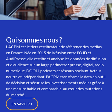
Qui sommes nous ?
L'ACPM est le tiers certificateur de référence des médias
en France. Née en 2015 de la fusion entre l'OJD et
AudiPresse, elle certifie et analyse les données de diffusion
et d'audience sur un large périmètre : presse, digital, radio
numérique, DOOH, podcasts et réseaux sociaux. Acteur
neutre et indépendant, l'ACPM transforme la data en outil
de décision et sécurise les investissements médias grâce à
une mesure fiable et comparable, au cœur des mutations
du marché.
EN SAVOIR +