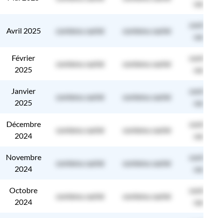
caché
contenu
Avril 2025
contenu caché
contenu caché
caché
Février
contenu
contenu caché
contenu caché
2025
caché
Janvier
contenu
contenu caché
contenu caché
2025
caché
Décembre
contenu
contenu caché
contenu caché
2024
caché
Novembre
contenu
contenu caché
contenu caché
2024
caché
Octobre
contenu
contenu caché
contenu caché
2024
caché