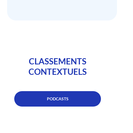
CLASSEMENTS
CONTEXTUELS
PODCASTS