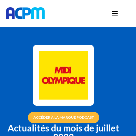
ACCÉDER À LA MARQUE PODCAST
Actualités du mois de juillet