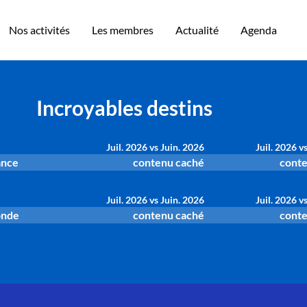
Nos activités
Les membres
Actualité
Agenda
Incroyables destins
Juil. 2026 vs Juin. 2026
Juil. 2026 v
ance
contenu caché
conte
Juil. 2026 vs Juin. 2026
Juil. 2026 v
onde
contenu caché
conte