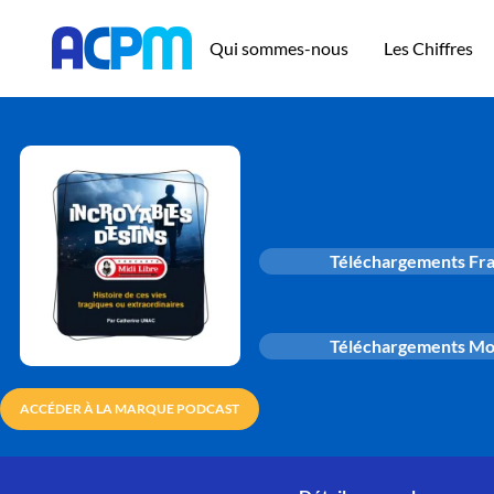
Qui sommes-nous
Les Chiffres
Téléchargements Fr
Téléchargements M
ACCÉDER À LA MARQUE PODCAST