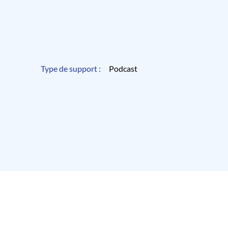
Type de support :
Podcast