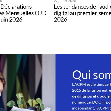
26
27 juillet 2026
Déclarations
Les tendances de l’audi
s Mensuelles OJD
digital au premier sem
uin 2026
2026
Qui so
L'ACPM est le tiers cer
2015 de la fusion entre
de diffusion et d'audien
numérique, DOOH, podc
indépendant, l'ACPM tra