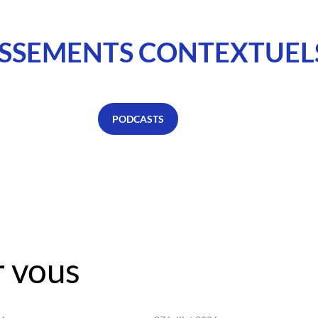
SSEMENTS CONTEXTUEL
PODCASTS
 vous