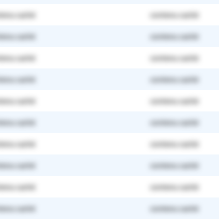
tenu caché
contenu caché
tenu caché
contenu caché
tenu caché
contenu caché
tenu caché
contenu caché
tenu caché
contenu caché
tenu caché
contenu caché
tenu caché
contenu caché
tenu caché
contenu caché
tenu caché
contenu caché
tenu caché
contenu caché