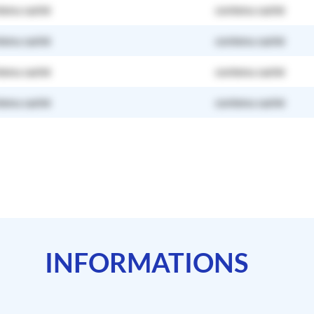
tenu caché
contenu caché
tenu caché
contenu caché
tenu caché
contenu caché
tenu caché
contenu caché
INFORMATIONS