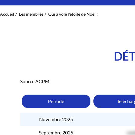
Accueil
Les membres
Qui a volé l'étoile de Noël ?
DÉT
Source ACPM
Période
Télécha
Novembre 2025
Septembre 2025
con