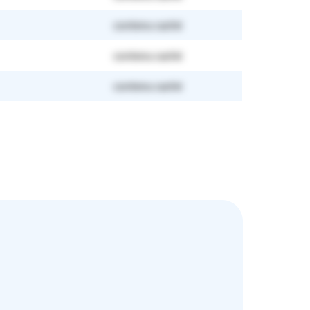
contenu caché
contenu caché
contenu caché