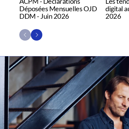
ACPM - Déclarations
Les tend
Déposées Mensuelles OJD
digital 
DDM - Juin 2026
2026