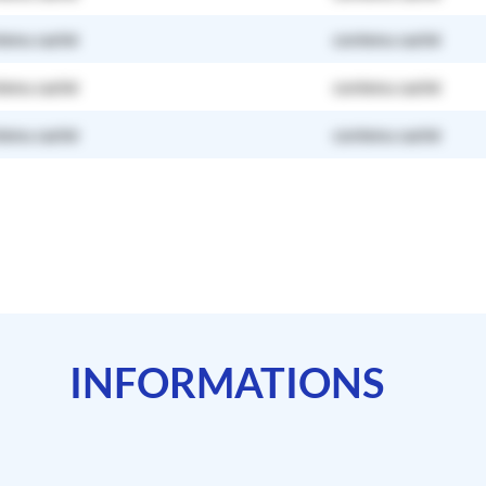
tenu caché
contenu caché
tenu caché
contenu caché
tenu caché
contenu caché
INFORMATIONS