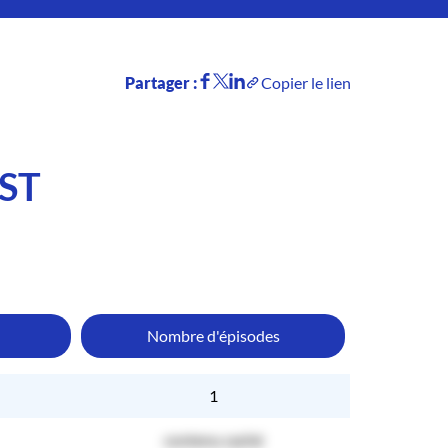
Partager :
Copier le lien
ST
Nombre d'épisodes
1
contenu caché