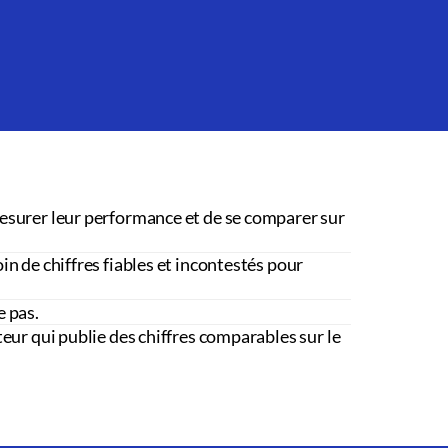
esurer leur performance et de se comparer sur
in de chiffres fiables et incontestés pour
e pas.
teur qui publie des chiffres comparables sur le