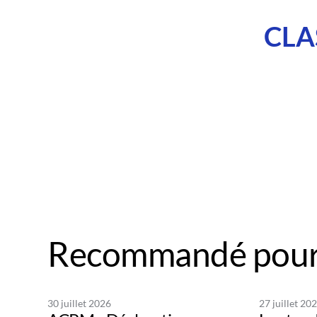
CLA
Recommandé pour
30 juillet 2026
27 juillet 20