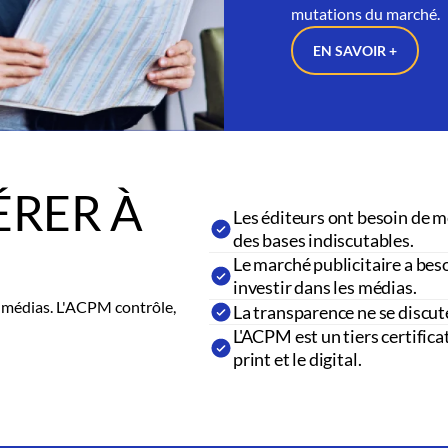
mutations du marché.
EN SAVOIR +
RER À
Les éditeurs ont besoin de m
des bases indiscutables.
Le marché publicitaire a beso
investir dans les médias.
es médias. L'ACPM contrôle,
La transparence ne se discut
L'ACPM est un tiers certifica
print et le digital.