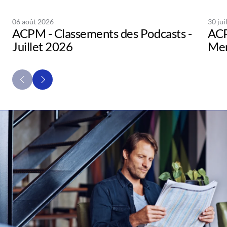
06 août 2026
30 jui
ACPM - Classements des Podcasts -
ACP
Juillet 2026
Men