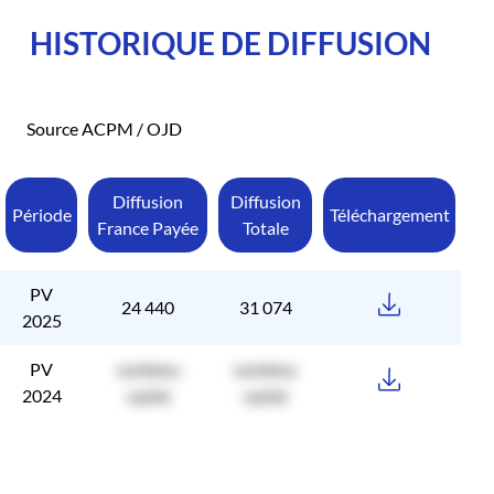
HISTORIQUE DE DIFFUSION
Source ACPM / OJD
Diffusion
Diffusion
Période
Téléchargement
France Payée
Totale
PV
24 440
31 074
2025
PV
contenu
contenu
2024
caché
caché