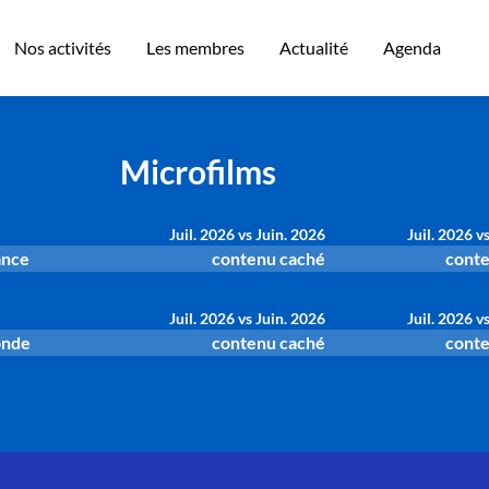
Nos activités
Les membres
Actualité
Agenda
Microfilms
Juil. 2026 vs Juin. 2026
Juil. 2026 v
ance
contenu caché
conte
Juil. 2026 vs Juin. 2026
Juil. 2026 v
onde
contenu caché
conte