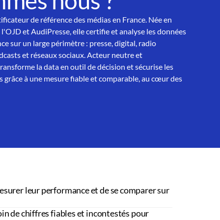
mmes nous ?
tificateur de référence des médias en France. Née en
 l'OJD et AudiPresse, elle certifie et analyse les données
ce sur un large périmètre : presse, digital, radio
asts et réseaux sociaux. Acteur neutre et
nsforme la data en outil de décision et sécurise les
 grâce à une mesure fiable et comparable, au cœur des
esurer leur performance et de se comparer sur
in de chiffres fiables et incontestés pour