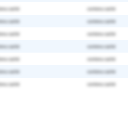
enu caché
contenu caché
enu caché
contenu caché
enu caché
contenu caché
enu caché
contenu caché
enu caché
contenu caché
enu caché
contenu caché
enu caché
contenu caché