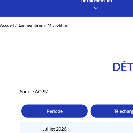
Détail mensuel
Accueil
Les membres
Microfilms
DÉT
Source ACPM
Période
Téléchar
Juillet 2026