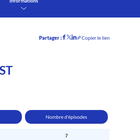
Informations
Partager :
Copier le lien
ST
Nombre d'épisodes
7