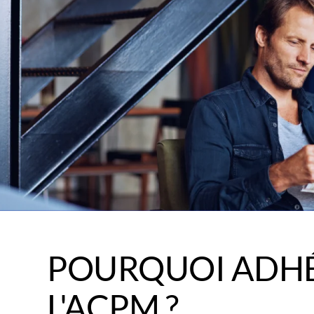
POURQUOI ADHÉ
L'ACPM ?