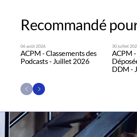
Recommandé pour
06 août 2026
30 juillet 20
ACPM - Classements des
ACPM - 
Podcasts - Juillet 2026
Déposée
DDM - J