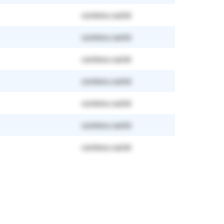
contenu caché
contenu caché
contenu caché
contenu caché
contenu caché
contenu caché
contenu caché