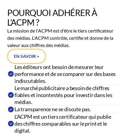
POURQUOI ADHÉRER À
L'ACPM ?
La mission de l'ACPM est d'être le tiers certificateur
des médias. L'ACPM contrôle, certifie et donne de la
valeur aux chiffres des médias.
EN SAVOIR +
Les éditeurs ont besoin de mesurer leur
performance et de se comparer sur des bases
indiscutables.
Le marché publicitaire a besoin de chiffres
fiables et incontestés pour investir dans les
médias.
La transparence ne se discute pas.
L'ACPM est un tiers certificateur qui publie
des chiffres comparables sur le print et le
digital.