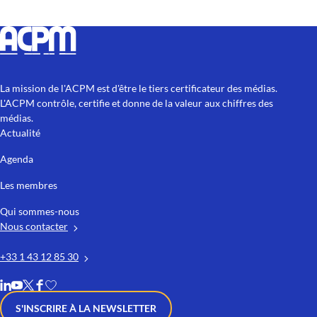
La mission de l'ACPM est d'être le tiers certificateur des médias.
L'ACPM contrôle, certifie et donne de la valeur aux chiffres des
médias.
Actualité
Agenda
Les membres
Qui sommes-nous
Nous contacter
+33 1 43 12 85 30
S'INSCRIRE À LA NEWSLETTER