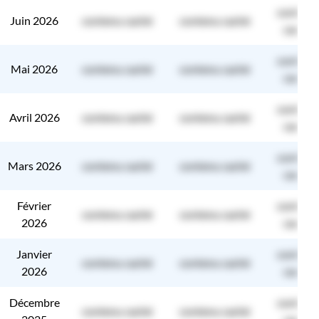
contenu
Juin 2026
contenu caché
contenu caché
caché
contenu
Mai 2026
contenu caché
contenu caché
caché
contenu
Avril 2026
contenu caché
contenu caché
caché
contenu
Mars 2026
contenu caché
contenu caché
caché
Février
contenu
contenu caché
contenu caché
2026
caché
Janvier
contenu
contenu caché
contenu caché
2026
caché
Décembre
contenu
contenu caché
contenu caché