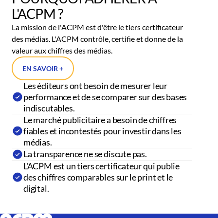
L'ACPM ?
La mission de l'ACPM est d'être le tiers certificateur
des médias. L'ACPM contrôle, certifie et donne de la
valeur aux chiffres des médias.
EN SAVOIR +
Les éditeurs ont besoin de mesurer leur
performance et de se comparer sur des bases
indiscutables.
Le marché publicitaire a besoin de chiffres
fiables et incontestés pour investir dans les
médias.
La transparence ne se discute pas.
L'ACPM est un tiers certificateur qui publie
des chiffres comparables sur le print et le
digital.