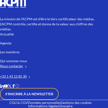
La mission de l'ACPM est d'être le tiers certificateur des médias.
L'ACPM contrôle, certifie et donne de la valeur aux chiffres des
médias.
Actualité
Agenda
Les membres
Qui sommes-nous
Nous contacter
+33 1 43 12 85 30
S'INSCRIRE À LA NEWSLETTER
CGU & CGV
Données personnelles
Gestions des cookies
Informations légales
Glossaire