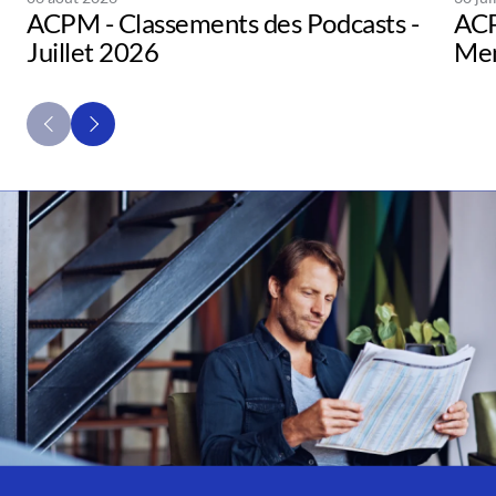
ACPM - Classements des Podcasts -
ACP
Juillet 2026
Men