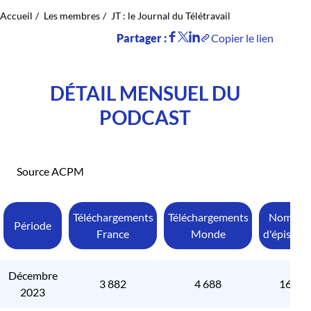
Accueil
Les membres
JT : le Journal du Télétravail
Partager :
Copier le lien
DÉTAIL MENSUEL DU
PODCAST
Source ACPM
Téléchargements
Téléchargements
Nombre
Période
France
Monde
d'épisode
Décembre
3 882
4 688
160
2023