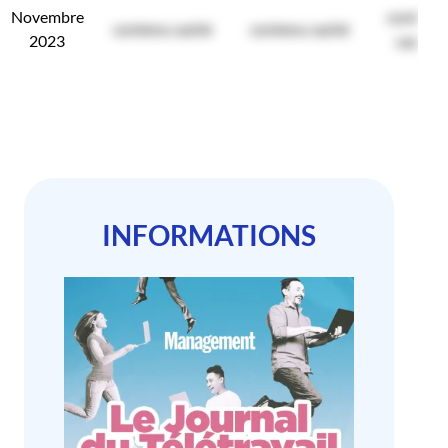
Novembre
contenu
contenu caché
contenu caché
2023
caché
INFORMATIONS