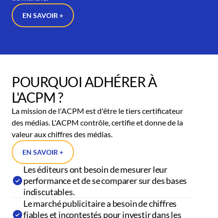
EN SAVOIR +
POURQUOI ADHÉRER À
L'ACPM ?
La mission de l'ACPM est d'être le tiers certificateur
des médias. L'ACPM contrôle, certifie et donne de la
valeur aux chiffres des médias.
EN SAVOIR +
Les éditeurs ont besoin de mesurer leur
performance et de se comparer sur des bases
indiscutables.
Le marché publicitaire a besoin de chiffres
fiables et incontestés pour investir dans les