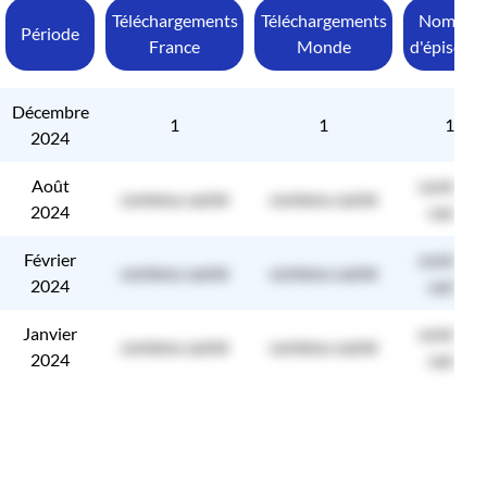
Téléchargements
Téléchargements
Nombre
Période
France
Monde
d'épisode
Décembre
1
1
1
2024
Août
contenu
contenu caché
contenu caché
2024
caché
Février
contenu
contenu caché
contenu caché
2024
caché
Janvier
contenu
contenu caché
contenu caché
2024
caché