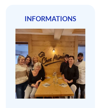
INFORMATIONS