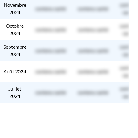
Novembre
contenu
contenu caché
contenu caché
2024
caché
Octobre
contenu
contenu caché
contenu caché
2024
caché
Septembre
contenu
contenu caché
contenu caché
2024
caché
contenu
Août 2024
contenu caché
contenu caché
caché
Juillet
contenu
contenu caché
contenu caché
2024
caché