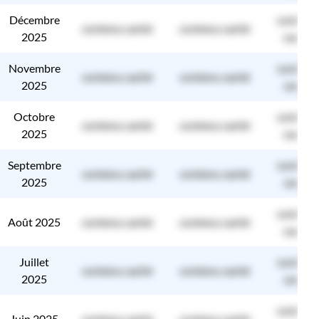
Décembre
contenu
contenu caché
contenu caché
2025
caché
Novembre
contenu
contenu caché
contenu caché
2025
caché
Octobre
contenu
contenu caché
contenu caché
2025
caché
Septembre
contenu
contenu caché
contenu caché
2025
caché
contenu
Août 2025
contenu caché
contenu caché
caché
Juillet
contenu
contenu caché
contenu caché
2025
caché
contenu
Juin 2025
contenu caché
contenu caché