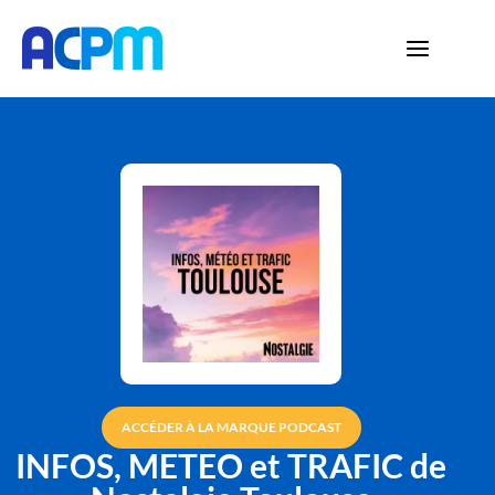
ACCÉDER À LA MARQUE PODCAST
INFOS, METEO et TRAFIC de