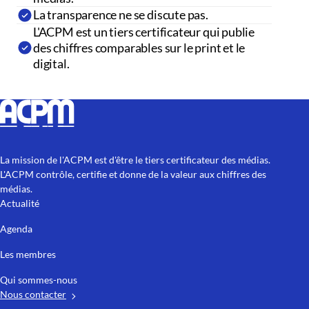
La transparence ne se discute pas.
L'ACPM est un tiers certificateur qui publie
des chiffres comparables sur le print et le
digital.
La mission de l'ACPM est d'être le tiers certificateur des médias.
L'ACPM contrôle, certifie et donne de la valeur aux chiffres des
médias.
Actualité
Agenda
Les membres
Qui sommes-nous
Nous contacter