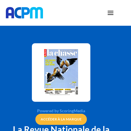
Powered by
ScoringMedia
ACCÉDER À LA MARQUE
La Revue Nationale de la