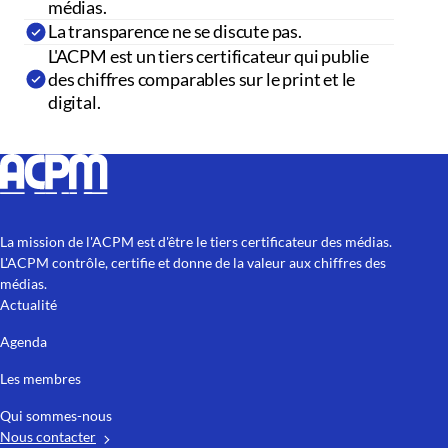
médias.
La transparence ne se discute pas.
L'ACPM est un tiers certificateur qui publie
des chiffres comparables sur le print et le
digital.
La mission de l'ACPM est d'être le tiers certificateur des médias.
L'ACPM contrôle, certifie et donne de la valeur aux chiffres des
médias.
Actualité
Agenda
Les membres
Qui sommes-nous
Nous contacter