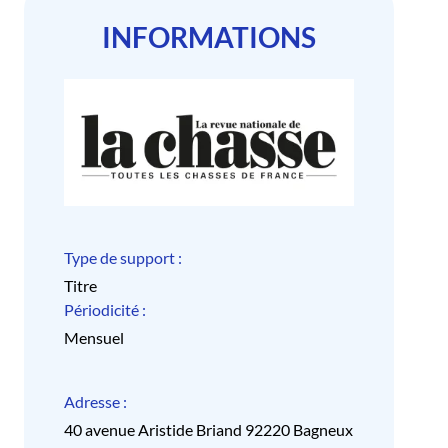
INFORMATIONS
Type de support :
Titre
Périodicité :
Mensuel
Adresse :
40 avenue Aristide Briand 92220 Bagneux