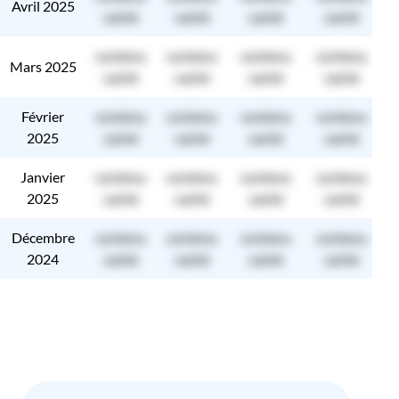
Avril 2025
caché
caché
caché
caché
contenu
contenu
contenu
contenu
Mars 2025
caché
caché
caché
caché
Février
contenu
contenu
contenu
contenu
2025
caché
caché
caché
caché
Janvier
contenu
contenu
contenu
contenu
2025
caché
caché
caché
caché
Décembre
contenu
contenu
contenu
contenu
2024
caché
caché
caché
caché