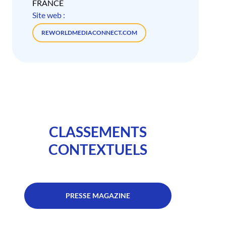
FRANCE
Site web :
REWORLDMEDIACONNECT.COM
CLASSEMENTS
CONTEXTUELS
PRESSE MAGAZINE