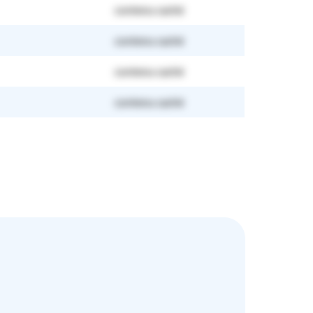
contenu caché
contenu caché
contenu caché
contenu caché