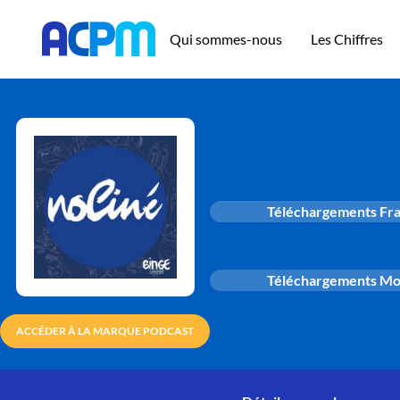
Qui sommes-nous
Les Chiffres
Téléchargements Fr
Téléchargements M
ACCÉDER À LA MARQUE PODCAST