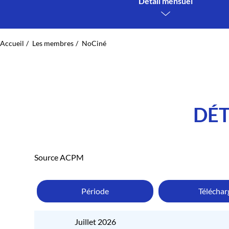
Détail mensuel
Accueil
Les membres
NoCiné
DÉT
Source ACPM
Période
Télécha
Juillet 2026