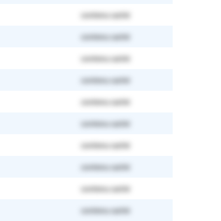
contenu caché
contenu caché
contenu caché
contenu caché
contenu caché
contenu caché
contenu caché
contenu caché
contenu caché
contenu caché