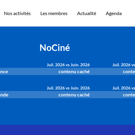
Nos activités
Les membres
Actualité
Agenda
NoCiné
Juil. 2026 vs Juin. 2026
Juil. 2026 v
ance
contenu caché
conte
Juil. 2026 vs Juin. 2026
Juil. 2026 v
onde
contenu caché
conte