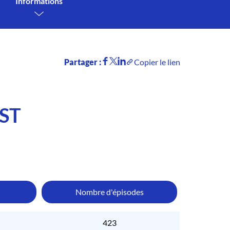
Informations
Partager :
Copier le lien
ST
Nombre d'épisodes
423