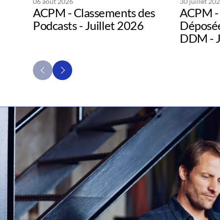
06 août 2026
30 juillet 20
ACPM - Classements des
ACPM - 
Podcasts - Juillet 2026
Déposée
DDM - J