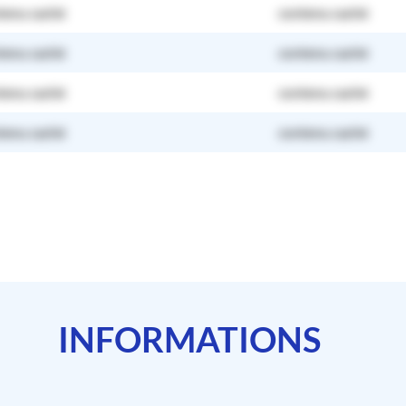
tenu caché
contenu caché
tenu caché
contenu caché
tenu caché
contenu caché
tenu caché
contenu caché
INFORMATIONS