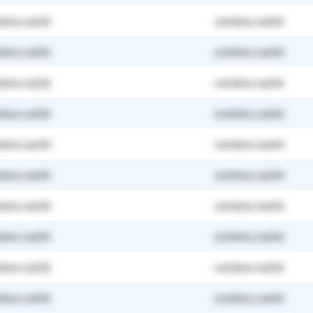
tenu caché
contenu caché
tenu caché
contenu caché
tenu caché
contenu caché
tenu caché
contenu caché
tenu caché
contenu caché
tenu caché
contenu caché
tenu caché
contenu caché
tenu caché
contenu caché
tenu caché
contenu caché
tenu caché
contenu caché