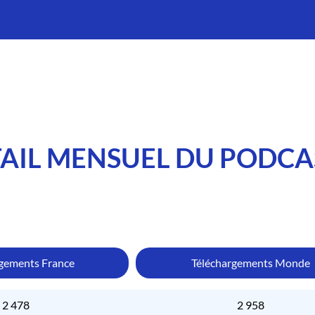
AIL MENSUEL DU PODCA
rgements France
Téléchargements Monde
2 478
2 958