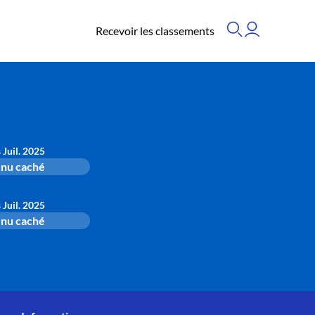
Recevoir les classements
s Juil. 2025
nu caché
s Juil. 2025
nu caché