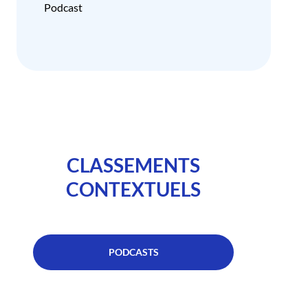
Podcast
CLASSEMENTS
CONTEXTUELS
PODCASTS