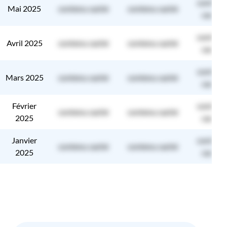
contenu
Mai 2025
contenu caché
contenu caché
caché
contenu
Avril 2025
contenu caché
contenu caché
caché
contenu
Mars 2025
contenu caché
contenu caché
caché
Février
contenu
contenu caché
contenu caché
2025
caché
Janvier
contenu
contenu caché
contenu caché
2025
caché