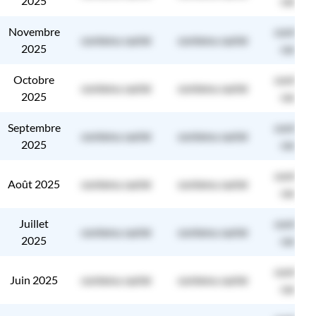
2025
caché
Novembre
contenu
contenu caché
contenu caché
2025
caché
Octobre
contenu
contenu caché
contenu caché
2025
caché
Septembre
contenu
contenu caché
contenu caché
2025
caché
contenu
Août 2025
contenu caché
contenu caché
caché
Juillet
contenu
contenu caché
contenu caché
2025
caché
contenu
Juin 2025
contenu caché
contenu caché
caché