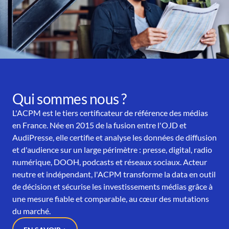
Qui sommes nous ?
L'ACPM est le tiers certificateur de référence des médias
en France. Née en 2015 de la fusion entre l'OJD et
AudiPresse, elle certifie et analyse les données de diffusion
et d'audience sur un large périmètre : presse, digital, radio
numérique, DOOH, podcasts et réseaux sociaux. Acteur
neutre et indépendant, l'ACPM transforme la data en outil
de décision et sécurise les investissements médias grâce à
une mesure fiable et comparable, au cœur des mutations
du marché.