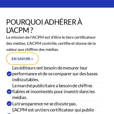
POURQUOI ADHÉRER À
L'ACPM ?
La mission de l'ACPM est d'être le tiers certificateur
des médias. L'ACPM contrôle, certifie et donne de la
valeur aux chiffres des médias.
EN SAVOIR +
Les éditeurs ont besoin de mesurer leur
performance et de se comparer sur des bases
indiscutables.
Le marché publicitaire a besoin de chiffres
fiables et incontestés pour investir dans les
médias.
La transparence ne se discute pas.
L'ACPM est un tiers certificateur qui publie