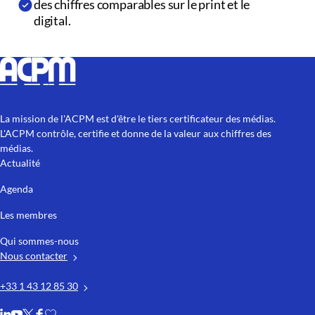
des chiffres comparables sur le print et le
digital.
La mission de l'ACPM est d'être le tiers certificateur des médias.
L'ACPM contrôle, certifie et donne de la valeur aux chiffres des
médias.
Actualité
Agenda
Les membres
Qui sommes-nous
Nous contacter
+33 1 43 12 85 30