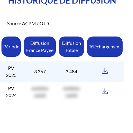
HISTORIQUE DE DIFFUSION
Source ACPM / OJD
Diffusion
Diffusion
Période
Téléchargement
France Payée
Totale
PV
3 367
3 484
2025
PV
contenu
contenu
2024
caché
caché