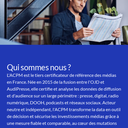
Qui sommes nous ?
L'ACPM est le tiers certificateur de référence des médias
en France. Née en 2015 de la fusion entre l'OJD et
AudiPresse, elle certifie et analyse les données de diffusion
et d'audience sur un large périmètre : presse, digital, radio
numérique, DOOH, podcasts et réseaux sociaux. Acteur
neutre et indépendant, l'ACPM transforme la data en outil
de décision et sécurise les investissements médias grâce à
une mesure fiable et comparable, au cœur des mutations