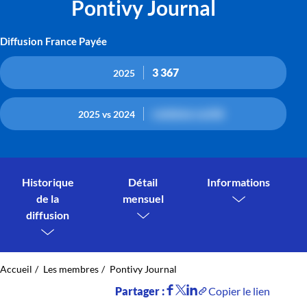
Pontivy Journal
Diffusion France Payée
3 367
2025
contenu caché
2025 vs 2024
Historique
Détail
Informations
de la
mensuel
diffusion
Accueil
Les membres
Pontivy Journal
Partager :
Copier le lien