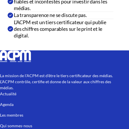
fiables et incontestés pour investir dans les
médias.
La transparence ne se discute pas.
L'ACPM est un tiers certificateur qui publie
des chiffres comparables sur le print et le
digital.
La mission de l'ACPM est d'être le tiers certificateur des médias.
L'ACPM contrôle, certifie et donne de la valeur aux chiffres des
médias.
Actualité
Agenda
Les membres
Qui sommes-nous