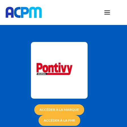
ACCÉDER À LA MARQUE
ACCÉDER À LA PHR