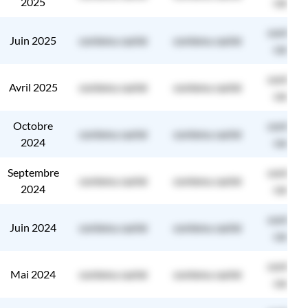
2025
caché
contenu
Juin 2025
contenu caché
contenu caché
caché
contenu
Avril 2025
contenu caché
contenu caché
caché
Octobre
contenu
contenu caché
contenu caché
2024
caché
Septembre
contenu
contenu caché
contenu caché
2024
caché
contenu
Juin 2024
contenu caché
contenu caché
caché
contenu
Mai 2024
contenu caché
contenu caché
caché