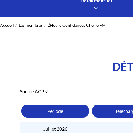
Détail mensuel
Accueil
Les membres
L’Heure Confidences Chérie FM
DÉT
Source ACPM
Période
Télécha
Juillet 2026