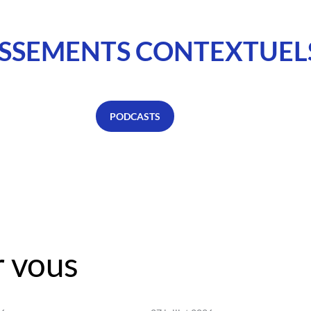
SSEMENTS CONTEXTUEL
PODCASTS
 vous