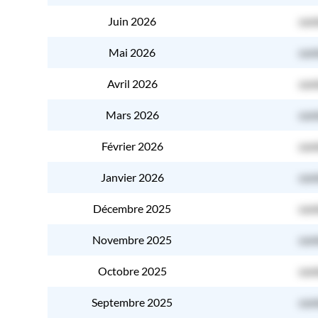
Juin 2026
con
Mai 2026
con
Avril 2026
con
Mars 2026
con
Février 2026
con
Janvier 2026
con
Décembre 2025
con
Novembre 2025
con
Octobre 2025
con
Septembre 2025
con