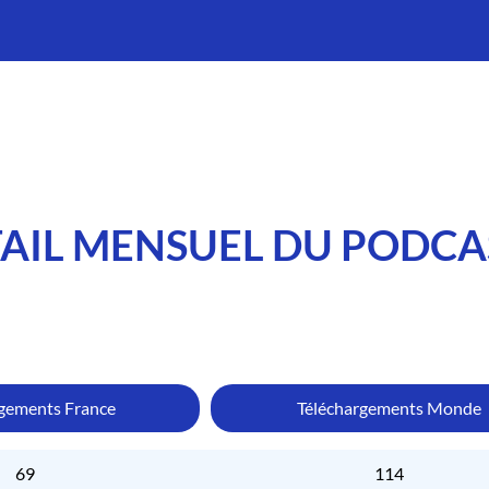
AIL MENSUEL DU PODCA
rgements France
Téléchargements Monde
69
114