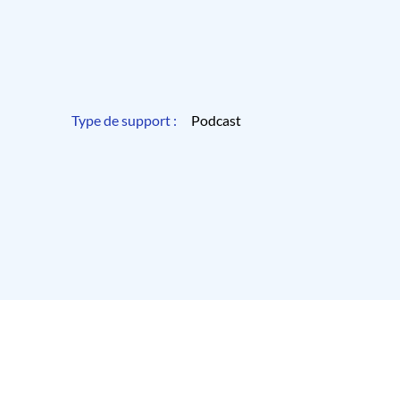
Type de support :
Podcast