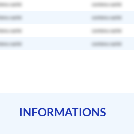
tenu caché
contenu caché
tenu caché
contenu caché
tenu caché
contenu caché
tenu caché
contenu caché
INFORMATIONS