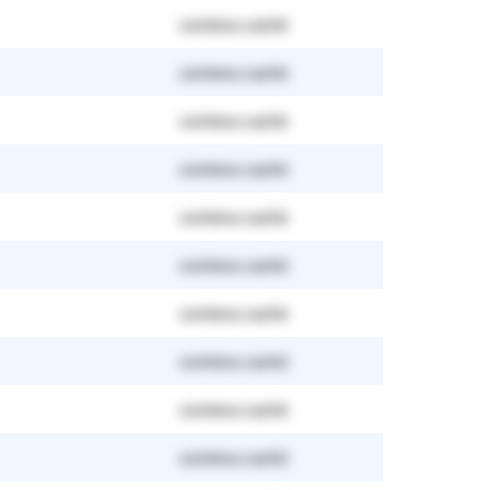
contenu caché
contenu caché
contenu caché
contenu caché
contenu caché
contenu caché
contenu caché
contenu caché
contenu caché
contenu caché