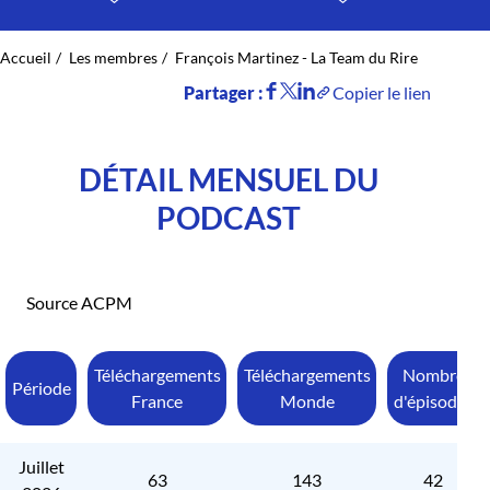
Accueil
Les membres
François Martinez - La Team du Rire
Partager :
Copier le lien
DÉTAIL MENSUEL DU
PODCAST
Source ACPM
Téléchargements
Téléchargements
Nombre
Période
France
Monde
d'épisodes
Juillet
63
143
42