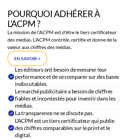
POURQUOI ADHÉRER À
L'ACPM ?
La mission de l'ACPM est d'être le tiers certificateur
des médias. L'ACPM contrôle, certifie et donne de la
valeur aux chiffres des médias.
EN SAVOIR +
Les éditeurs ont besoin de mesurer leur
performance et de se comparer sur des bases
indiscutables.
Le marché publicitaire a besoin de chiffres
fiables et incontestés pour investir dans les
médias.
La transparence ne se discute pas.
L'ACPM est un tiers certificateur qui publie
des chiffres comparables sur le print et le
digital.