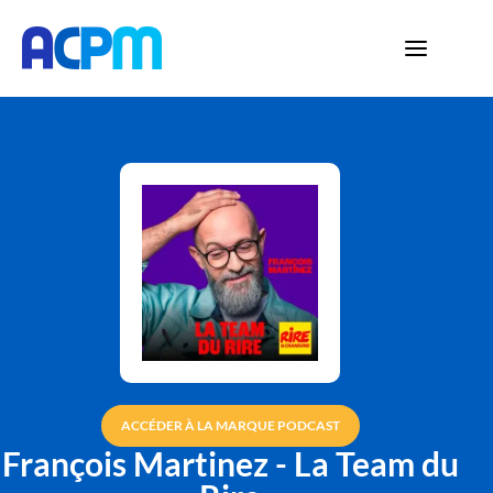
ACCÉDER À LA MARQUE PODCAST
François Martinez - La Team du